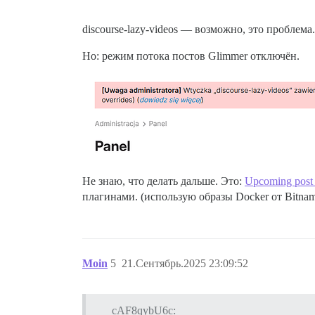
discourse-lazy-videos — возможно, это проблема.
Но: режим потока постов Glimmer отключён.
Не знаю, что делать дальше. Это:
Upcoming post 
плагинами. (использую образы Docker от Bitnam
Moin
5
21.Сентябрь.2025 23:09:52
cAF8qybU6c: