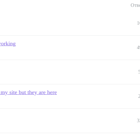
Отв
1
working
4
my site but they are here
3