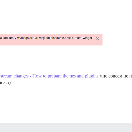
stream changes - How to prepare themes and plugins
мне совсем не п
i 3.5)