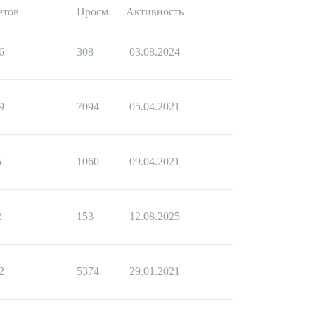
етов
Просм.
Активность
6
308
03.08.2024
9
7094
05.04.2021
5
1060
09.04.2021
2
153
12.08.2025
2
5374
29.01.2021