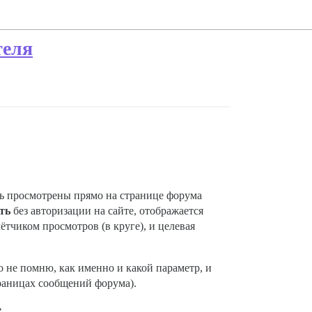
теля
ть просмотрены прямо на странице форума
ть
без авторизации на сайте, отображается
ётчиком просмотров (в круге), и целевая
но не помню, как именно и какой параметр, и
траницах сообщений форума).
.