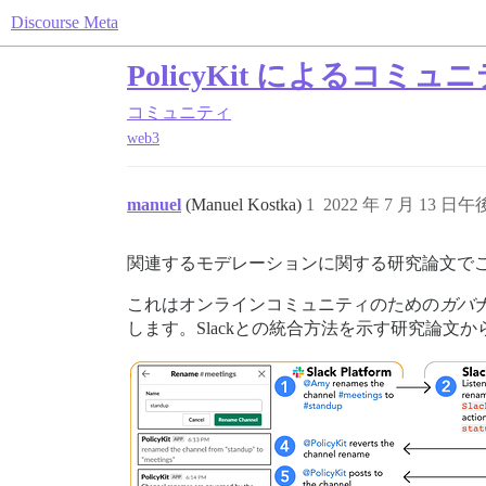
Discourse Meta
PolicyKit によるコ
コミュニティ
web3
manuel
(Manuel Kostka)
1
2022 年 7 月 13 日午後
関連するモデレーションに関する研究論文で
これはオンラインコミュニティのための
ガバ
します。Slackとの統合方法を示す研究論文