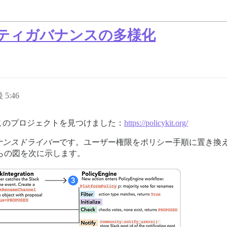
ミュニティガバナンスの多様化
 5:46
このプロジェクトを見つけました：
https://policykit.org/
ナンスドライバー
です。ユーザー権限をポリシー手順に置き換
からの図を次に示します。