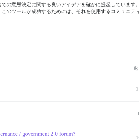
内での意思決定に関する良いアイデアを確かに提起しています
。このツールが成功するためには、それを使用するコミュニテ
返
3
overnance / government 2.0 forum?
1