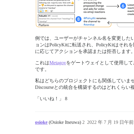
例では、ユーザーがチャンネル名を変更したい
ョンはPolicyKitに転送され、Policy
に応じてアクションを承認または拒否します
これは
Metagov
をゲートウェイとして使用してお
です。
私はどちらのプロジェクトにも関係していま
Discourseとの統合を構築するのはどれく
「いいね！」 8
osioke
(Osioke Itseuwa)
2
2022 年 7 月 19 日午前 