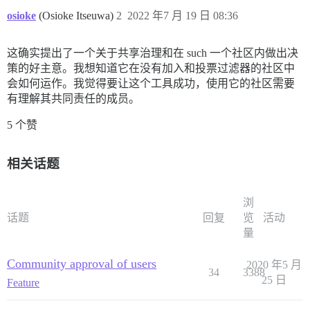
osioke
(Osioke Itseuwa)
2
2022 年7 月 19 日 08:36
这确实提出了一个关于共享治理和在 such 一个社区内做出决
策的好主意。我想知道它在没有加入和投票过滤器的社区中
会如何运作。我觉得要让这个工具成功，使用它的社区需要
有理解其共同责任的成员。
5 个赞
相关话题
浏
话题
回复
览
活动
量
Community approval of users
2020 年5 月
34
3388
25 日
Feature