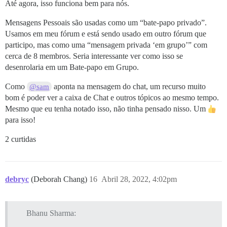
Até agora, isso funciona bem para nós.
Mensagens Pessoais são usadas como um “bate-papo privado”.
Usamos em meu fórum e está sendo usado em outro fórum que
participo, mas como uma “mensagem privada ‘em grupo’” com
cerca de 8 membros. Seria interessante ver como isso se
desenrolaria em um Bate-papo em Grupo.
Como
aponta na mensagem do chat, um recurso muito
@sam
bom é poder ver a caixa de Chat e outros tópicos ao mesmo tempo.
Mesmo que eu tenha notado isso, não tinha pensado nisso. Um
para isso!
2 curtidas
debryc
(Deborah Chang)
16
Abril 28, 2022, 4:02pm
Bhanu Sharma: