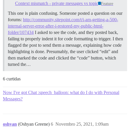
Context mismatch - private messages vs topic
Feature
This one is plain confusing. Someone posted a question on our
forums:
http://community.sitepoint.com/t/i-am-getting-a-500-
internal-server-error-after-i-restored-my-public-html-
folder/107434
I asked to see the code, and they posted back,
failing to properly indent it for code formatting to trigger. I then
flagged the post to send them a message, explaining how code
highlighting is done. Presumably, the user clicked “edit” and
then marked the code and clicked the “code” button, which
turned the…
6 curtidas
Now I've got Chat :speech_balloon: what do I do with Personal
Messages?
oshyan
(Oshyan Greene)
6
Novembro 25, 2021, 1:09am