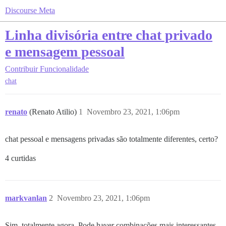
Discourse Meta
Linha divisória entre chat privado
e mensagem pessoal
Contribuir
Funcionalidade
chat
renato
(Renato Atilio)
1
Novembro 23, 2021, 1:06pm
chat pessoal e mensagens privadas são totalmente diferentes, certo?
4 curtidas
markvanlan
2
Novembro 23, 2021, 1:06pm
Sim, totalmente agora. Pode haver combinações mais interessantes