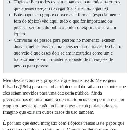
Tópicos: Para todos os participantes e para todos os outros
que apenas desejam navegar (usuários não logados)
Bate-papos em grupo: conversas informais (especialmente
fora do tópico) vão aqui, tudo o que for importante ou
precisar ser tornado público pode ser exportado para um
tópico.
Conversas de pessoa para pessoa: no momento, existem
duas maneiras: enviar uma mensagem ou através de chat. o
que vejo é que esses dois sejam integrados como um e
transformados em um sistema robusto de interações de
pessoa para pessoa.
Meu desafio com esta proposta é que temos usado Mensagens
Privadas (PMs) para rascunhar tópicos colaborativamente antes que
eles sejam movidos para uma categoria pública. Ainda
precisaríamos de uma maneira de criar tópicos com permissões por
grupo ou pessoa que não incluam o uso de categorias toda vez.
Imagino que existam outros casos de uso também.
É por isso que estou intrigado com Tópicos versus Bate-papos que
são então postados em Categorias, Grupos ou Pessoas como o