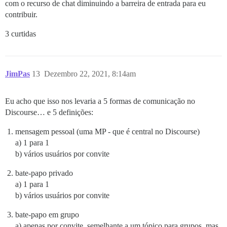
com o recurso de chat diminuindo a barreira de entrada para eu
contribuir.
3 curtidas
JimPas
13
Dezembro 22, 2021, 8:14am
Eu acho que isso nos levaria a 5 formas de comunicação no
Discourse… e 5 definições:
mensagem pessoal (uma MP - que é central no Discourse)
a) 1 para 1
b) vários usuários por convite
bate-papo privado
a) 1 para 1
b) vários usuários por convite
bate-papo em grupo
a) apenas por convite, semelhante a um tópico para grupos, mas