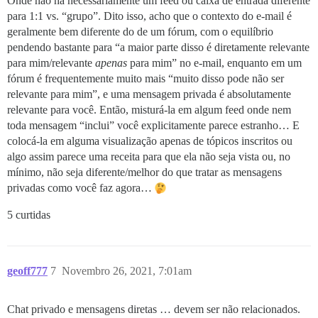
Onde não há necessariamente um feed ou caixa de entrada diferente
para 1:1 vs. “grupo”. Dito isso, acho que o contexto do e-mail é
geralmente bem diferente do de um fórum, com o equilíbrio
pendendo bastante para “a maior parte disso é diretamente relevante
para mim/relevante
apenas
para mim” no e-mail, enquanto em um
fórum é frequentemente muito mais “muito disso pode não ser
relevante para mim”, e uma mensagem privada é absolutamente
relevante para você. Então, misturá-la em algum feed onde nem
toda mensagem “inclui” você explicitamente parece estranho… E
colocá-la em alguma visualização apenas de tópicos inscritos ou
algo assim parece uma receita para que ela não seja vista ou, no
mínimo, não seja diferente/melhor do que tratar as mensagens
privadas como você faz agora…
5 curtidas
geoff777
7
Novembro 26, 2021, 7:01am
Chat privado e mensagens diretas … devem ser não relacionados.