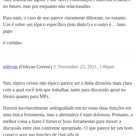
no futuro, mas por enquanto não relacionadas
Para mim, o caso de uso parece claramente diferente, no entanto.
Um é sobre um tópico específico (tem título!) e o outro é… bate-
papo
6 curtidas
oshyan
(Oshyan Greene)
3
Novembro 23, 2021, 1:06pm
Sim, tópico versus não tópico parece ser a linha divisória mais clara
com a qual você tem que trabalhar, tanto para discussão geral no
fórum quanto para MPs.
Haverá inevitavelmente ambiguidade em ter essas duas funções em
uma única ferramenta, mas a alternativa é mais dolorosa. Portanto, a
melhor coisa a fazer é fornecer boas ferramentas para mover a
discussão entre elas conforme apropriado. O que parece ter um bom
começo aqui nas funções de chat alfa já.