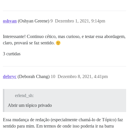
oshyan
(Oshyan Greene)
9
Dezembro 1, 2021, 9:14pm
Interessante! Continuo cético, mas curioso, e testar essa abordagem,
claro, provará se faz sentido.
3 curtidas
debryc
(Deborah Chang)
10
Dezembro 8, 2021, 4:41pm
erlend_sh:
Abrir um tópico privado
Essa mudança de redação (especialmente chamá-lo de Tópico) faz
sentido para mim. Em termos de onde isso poderia ir na barra