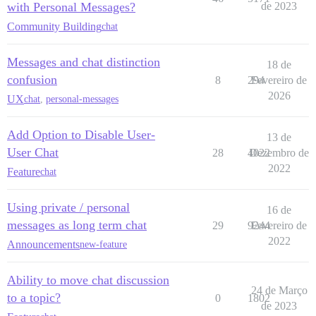
with Personal Messages?
de 2023
Community Building
chat
Messages and chat distinction
18 de
confusion
8
294
Fevereiro de
2026
UX
chat
,
personal-messages
Add Option to Disable User-
13 de
User Chat
28
4022
Dezembro de
2022
Feature
chat
Using private / personal
16 de
messages as long term chat
29
9244
Fevereiro de
2022
Announcements
new-feature
Ability to move chat discussion
24 de Março
to a topic?
0
1802
de 2023