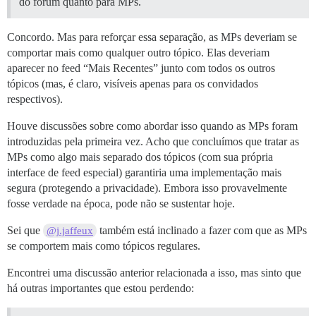
do fórum quanto para MPs.
Concordo. Mas para reforçar essa separação, as MPs deveriam se
comportar mais como qualquer outro tópico. Elas deveriam
aparecer no feed “Mais Recentes” junto com todos os outros
tópicos (mas, é claro, visíveis apenas para os convidados
respectivos).
Houve discussões sobre como abordar isso quando as MPs foram
introduzidas pela primeira vez. Acho que concluímos que tratar as
MPs como algo mais separado dos tópicos (com sua própria
interface de feed especial) garantiria uma implementação mais
segura (protegendo a privacidade). Embora isso provavelmente
fosse verdade na época, pode não se sustentar hoje.
Sei que
também está inclinado a fazer com que as MPs
@j.jaffeux
se comportem mais como tópicos regulares.
Encontrei uma discussão anterior relacionada a isso, mas sinto que
há outras importantes que estou perdendo: