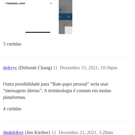
3 curtidas
debryc
(Deborah Chang)
11
Dezembro 15, 2021, 10:56pm
Outra possibilidade para “Bate-papo pessoal” seria usar
“mensagens diretas”. A terminologia é comum em muitas
plataformas.
4 curtidas
jimkleiber
(Jim Kleiber)
12
Dezembro 21, 2021, 3:28am