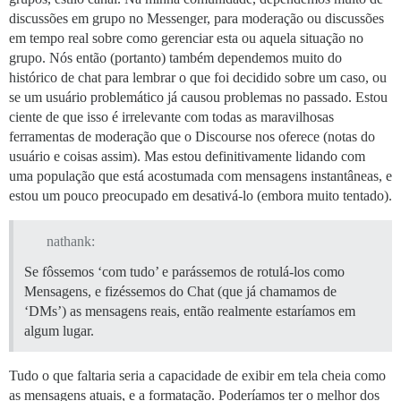
discussões em grupo no Messenger, para moderação ou discussões
em tempo real sobre como gerenciar esta ou aquela situação no
grupo. Nós então (portanto) também dependemos muito do
histórico de chat para lembrar o que foi decidido sobre um caso, ou
se um usuário problemático já causou problemas no passado. Estou
ciente de que isso é irrelevante com todas as maravilhosas
ferramentas de moderação que o Discourse nos oferece (notas do
usuário e coisas assim). Mas estou definitivamente lidando com
uma população que está acostumada com mensagens instantâneas, e
estou um pouco preocupado em desativá-lo (embora muito tentado).
nathank:
Se fôssemos ‘com tudo’ e parássemos de rotulá-los como
Mensagens, e fizéssemos do Chat (que já chamamos de
‘DMs’) as mensagens reais, então realmente estaríamos em
algum lugar.
Tudo o que faltaria seria a capacidade de exibir em tela cheia como
as mensagens atuais, e a formatação. Poderíamos ter o melhor dos