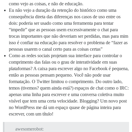
como vejo as coisas, e não de educação.
Eu não vejo a duração da retenção do histórico como uma
consequência direta das diferenças nos casos de uso entre os
dois: poderia ser usado como uma ferramenta para tentar
“impedir” que as pessoas usem excessivamente o chat para
trocas importantes que não deveriam ser perdidas, mas para mim
isso é confiar na educação para resolver o problema de “fazer as
pessoas usarem o canal certo para as coisas certas”
Como as redes sociais projetam sua interface para controlar o
comprimento das falas ou o grau de interatividade em suas
plataformas? A caixa para escrever algo no Facebook é pequena,
então as pessoas pensam pequeno. Você não pode usar
formatação. O Twitter limitou o comprimento. Do outro lado,
temos (tivemos? quem ainda está?) espaços de chat como o IRC:
apenas uma linha para escrever e uma conversa coletiva muito
visível que tem uma certa velocidade. Blogging? Um novo post
no WordPress me dá um espaço quase de página inteira para
escrever, com um título!
awesomerobot: