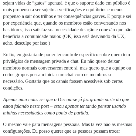
sejam vidas de “gatos” apenas), é que o suporte dado em público é
mais propenso a ser sujeito a verificações e equilíbrios e menos
propenso a sair dos trilhos e ter consequências graves. E porque sei
por experiência que, quando os membros estão conversando nos
bastidores, isso satisfaz sua necessidade de ação e conexão que não
beneficia a comunidade maior. (OK, isso está desviando da UX,
acho, desculpe por isso.)
Então, eu gostaria de poder ter controle específico sobre quem tem
privilégios de mensagem privada e chat. Eu não quero deixar
membros normais conversarem entre si, mas quero que a equipe ou
certos grupos possam iniciar um chat com os membros se
necessário. Gostaria que os canais fossem acessíveis sob certas
condições.
Apenas uma nota: sei que o Discourse já faz grande parte do que
estou falando neste post – estou apenas tentando pensar usando
minhas necessidades como ponto de partida.
O mesmo vale para mensagens pessoais. Mas talvez não as mesmas
configurações. Eu posso querer que as pessoas possam trocar