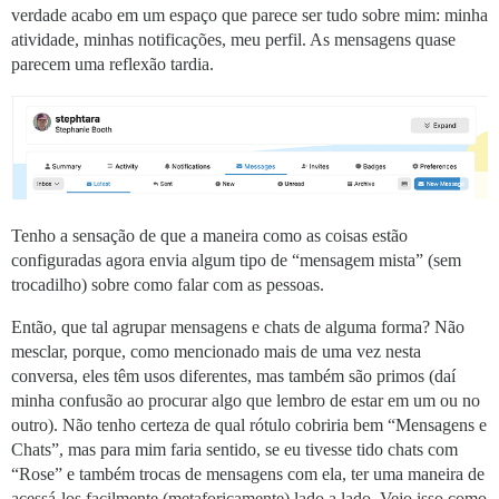
verdade acabo em um espaço que parece ser tudo sobre mim: minha
atividade, minhas notificações, meu perfil. As mensagens quase
parecem uma reflexão tardia.
Tenho a sensação de que a maneira como as coisas estão
configuradas agora envia algum tipo de “mensagem mista” (sem
trocadilho) sobre como falar com as pessoas.
Então, que tal agrupar mensagens e chats de alguma forma? Não
mesclar, porque, como mencionado mais de uma vez nesta
conversa, eles têm usos diferentes, mas também são primos (daí
minha confusão ao procurar algo que lembro de estar em um ou no
outro). Não tenho certeza de qual rótulo cobriria bem “Mensagens e
Chats”, mas para mim faria sentido, se eu tivesse tido chats com
“Rose” e também trocas de mensagens com ela, ter uma maneira de
acessá-los facilmente (metaforicamente) lado a lado. Vejo isso como