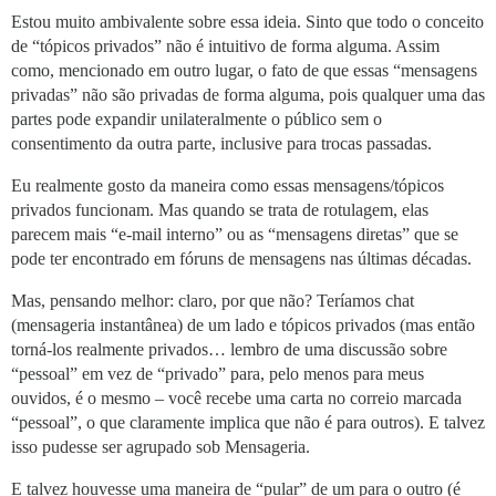
Estou muito ambivalente sobre essa ideia. Sinto que todo o conceito
de “tópicos privados” não é intuitivo de forma alguma. Assim
como, mencionado em outro lugar, o fato de que essas “mensagens
privadas” não são privadas de forma alguma, pois qualquer uma das
partes pode expandir unilateralmente o público sem o
consentimento da outra parte, inclusive para trocas passadas.
Eu realmente gosto da maneira como essas mensagens/tópicos
privados funcionam. Mas quando se trata de rotulagem, elas
parecem mais “e-mail interno” ou as “mensagens diretas” que se
pode ter encontrado em fóruns de mensagens nas últimas décadas.
Mas, pensando melhor: claro, por que não? Teríamos chat
(mensageria instantânea) de um lado e tópicos privados (mas então
torná-los realmente privados… lembro de uma discussão sobre
“pessoal” em vez de “privado” para, pelo menos para meus
ouvidos, é o mesmo – você recebe uma carta no correio marcada
“pessoal”, o que claramente implica que não é para outros). E talvez
isso pudesse ser agrupado sob Mensageria.
E talvez houvesse uma maneira de “pular” de um para o outro (é