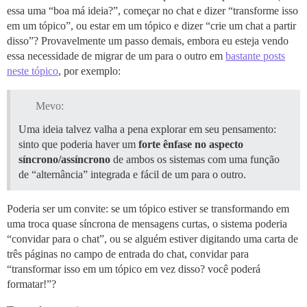
essa uma “boa má ideia?”, começar no chat e dizer “transforme isso
em um tópico”, ou estar em um tópico e dizer “crie um chat a partir
disso”? Provavelmente um passo demais, embora eu esteja vendo
essa necessidade de migrar de um para o outro em
bastante posts
neste tópico
, por exemplo:
Mevo:
Uma ideia talvez valha a pena explorar em seu pensamento:
sinto que poderia haver um
forte ênfase no aspecto
síncrono/assíncrono
de ambos os sistemas com uma função
de “alternância” integrada e fácil de um para o outro.
Poderia ser um convite: se um tópico estiver se transformando em
uma troca quase síncrona de mensagens curtas, o sistema poderia
“convidar para o chat”, ou se alguém estiver digitando uma carta de
três páginas no campo de entrada do chat, convidar para
“transformar isso em um tópico em vez disso? você poderá
formatar!”?