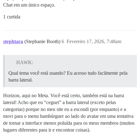
Chat em um único espaço.
1 curtida
stephtara
(Stephanie Booth)
6
Fevereiro 17, 2026, 7:48am
HAWK:
Qual tema você está usando? Eu acesso tudo facilmente pela
barra lateral.
Horizon, aqui no Meta. Você está certo, também está na barra
lateral! Acho que eu “ceguei” a barra lateral (exceto pelas
categorias) porque no meu site eu a escondi (por enquanto) e a
movi para o menu hambúrguer ao lado do avatar em uma tentativa
de tornar a interface menos poluída para os meus membros (muitos
lugares diferentes para ir e encontrar coisas).