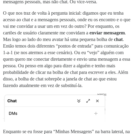
mensagens pessoais, mas não chat. Ou vice-versa.
O que nos traz de volta à pergunta inicial: digamos que eu tenha
acesso ao chat e a mensagens pessoais, onde eu os encontro e o que
vai me convidar a usar um em vez do outro? Por enquanto, os
cartões de usuário claramente me convidam a
enviar mensagem
.
Mas logo ao lado do meu avatar há uma pequena bolha de
chat
.
Então temos dois diferentes “pontos de entrada” para comunicação
1-a-1 (se nos atermos a esse cenário). Ou eu “vejo” alguém com
quem quero me conectar diretamente e envio uma mensagem a essa
pessoa. Ou penso em algo para dizer a alguém e tenho mais
probabilidade de clicar na bolha de chat para escrever a eles. Além
disso, a bolha de chat sobrepõe a janela de chat ao que estou
fazendo atualmente em vez de substituí-la.
Enquanto se eu fosse para “Minhas Mensagens” na barra lateral, na