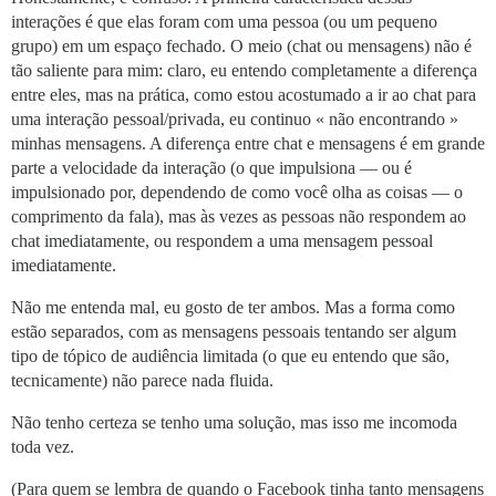
interações é que elas foram com uma pessoa (ou um pequeno
grupo) em um espaço fechado. O meio (chat ou mensagens) não é
tão saliente para mim: claro, eu entendo completamente a diferença
entre eles, mas na prática, como estou acostumado a ir ao chat para
uma interação pessoal/privada, eu continuo « não encontrando »
minhas mensagens. A diferença entre chat e mensagens é em grande
parte a velocidade da interação (o que impulsiona — ou é
impulsionado por, dependendo de como você olha as coisas — o
comprimento da fala), mas às vezes as pessoas não respondem ao
chat imediatamente, ou respondem a uma mensagem pessoal
imediatamente.
Não me entenda mal, eu gosto de ter ambos. Mas a forma como
estão separados, com as mensagens pessoais tentando ser algum
tipo de tópico de audiência limitada (o que eu entendo que são,
tecnicamente) não parece nada fluida.
Não tenho certeza se tenho uma solução, mas isso me incomoda
toda vez.
(Para quem se lembra de quando o Facebook tinha tanto mensagens