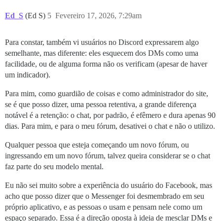
Ed_S
(Ed S)
5
Fevereiro 17, 2026, 7:29am
Para constar, também vi usuários no Discord expressarem algo
semelhante, mas diferente: eles esquecem dos DMs como uma
facilidade, ou de alguma forma não os verificam (apesar de haver
um indicador).
Para mim, como guardião de coisas e como administrador do site,
se é que posso dizer, uma pessoa retentiva, a grande diferença
notável é a retenção: o chat, por padrão, é efêmero e dura apenas 90
dias. Para mim, e para o meu fórum, desativei o chat e não o utilizo.
Qualquer pessoa que esteja começando um novo fórum, ou
ingressando em um novo fórum, talvez queira considerar se o chat
faz parte do seu modelo mental.
Eu não sei muito sobre a experiência do usuário do Facebook, mas
acho que posso dizer que o Messenger foi desmembrado em seu
próprio aplicativo, e as pessoas o usam e pensam nele como um
espaço separado. Essa é a direção oposta à ideia de mesclar DMs e