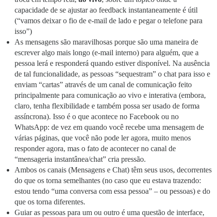
capacidade de se ajustar ao feedback instantaneamente é útil
(“vamos deixar o fio de e-mail de lado e pegar o telefone para
isso”)
As mensagens são maravilhosas porque são uma maneira de
escrever algo mais longo (e-mail interno) para alguém, que a
pessoa lerá e responderá quando estiver disponível. Na ausência
de tal funcionalidade, as pessoas “sequestram” o chat para isso e
enviam “cartas” através de um canal de comunicação feito
principalmente para comunicação ao vivo e interativa (embora,
claro, tenha flexibilidade e também possa ser usado de forma
assíncrona). Isso é o que acontece no Facebook ou no
WhatsApp: de vez em quando você recebe uma mensagem de
várias páginas, que você não pode ler agora, muito menos
responder agora, mas o fato de acontecer no canal de
“mensageria instantânea/chat” cria pressão.
Ambos os canais (Mensagens e Chat) têm seus usos, decorrentes
do que os torna semelhantes (no caso que eu estava trazendo:
estou tendo “uma conversa com essa pessoa” – ou pessoas) e do
que os torna diferentes.
Guiar as pessoas para um ou outro é uma questão de interface,