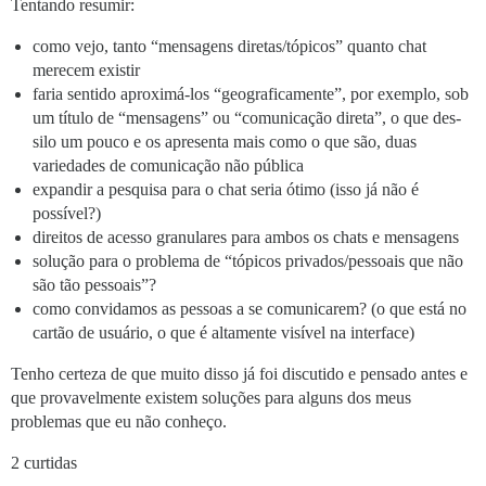
Tentando resumir:
como vejo, tanto “mensagens diretas/tópicos” quanto chat
merecem existir
faria sentido aproximá-los “geograficamente”, por exemplo, sob
um título de “mensagens” ou “comunicação direta”, o que des-
silo um pouco e os apresenta mais como o que são, duas
variedades de comunicação não pública
expandir a pesquisa para o chat seria ótimo (isso já não é
possível?)
direitos de acesso granulares para ambos os chats e mensagens
solução para o problema de “tópicos privados/pessoais que não
são tão pessoais”?
como convidamos as pessoas a se comunicarem? (o que está no
cartão de usuário, o que é altamente visível na interface)
Tenho certeza de que muito disso já foi discutido e pensado antes e
que provavelmente existem soluções para alguns dos meus
problemas que eu não conheço.
2 curtidas