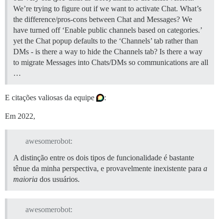
We’re trying to figure out if we want to activate Chat. What’s
the difference/pros-cons between Chat and Messages? We
have turned off ‘Enable public channels based on categories.’
yet the Chat popup defaults to the ‘Channels’ tab rather than
DMs - is there a way to hide the Channels tab? Is there a way
to migrate Messages into Chats/DMs so communications are all
…
E citações valiosas da equipe
:
Em 2022,
awesomerobot:
A distinção entre os dois tipos de funcionalidade é bastante
tênue da minha perspectiva, e provavelmente inexistente para
a
maioria
dos usuários.
awesomerobot: