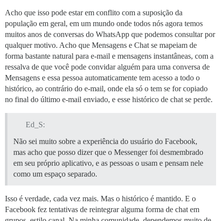
Acho que isso pode estar em conflito com a suposição da
população em geral, em um mundo onde todos nós agora temos
muitos anos de conversas do WhatsApp que podemos consultar por
qualquer motivo. Acho que Mensagens e Chat se mapeiam de
forma bastante natural para e-mail e mensagens instantâneas, com a
ressalva de que você pode convidar alguém para uma conversa de
Mensagens e essa pessoa automaticamente tem acesso a todo o
histórico, ao contrário do e-mail, onde ela só o tem se for copiado
no final do último e-mail enviado, e esse histórico de chat se perde.
Ed_S:
Não sei muito sobre a experiência do usuário do Facebook,
mas acho que posso dizer que o Messenger foi desmembrado
em seu próprio aplicativo, e as pessoas o usam e pensam nele
como um espaço separado.
Isso é verdade, cada vez mais. Mas o histórico é mantido. E o
Facebook fez tentativas de reintegrar alguma forma de chat em
grupos, estilo canal. Na minha comunidade, dependemos muito de