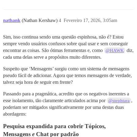
nathank
(Nathan Kershaw)
4
Fevereiro 17, 2026, 3:05am
Sim, isso continua sendo uma questão espinhosa, não é? Estou
sempre vendo usuários confusos sobre qual usar e sem conseguir
encontrar as coisas. São ótimas ferramentas e, como
diz,
@HAWK
cada uma delas serve a propósitos muito diferentes.
Suspeito que ‘Mensagens’ surgiu como um sistema de mensagens
pseudo fácil de adicionar. Agora que temos mensagens de verdade,
talvez seja hora de seguir em frente?
Passando para a pragmática, acredito que os negativos inerentes a
esse isolamento, tão claramente articulados acima por
,
@stephtara
poderiam ser mitigados significativamente por uma destas duas
abordagens:
Pesquisa expandida para cobrir Tópicos,
Mensagens
e
Chat por padrão