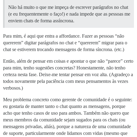
Não há muito o que me impeça de escrever parágrafos no chat
(e eu frequentemente o faço!) e nada impede que as pessoas me
enviem chats de forma assíncrona.
Para mim, é aqui que entra a affordance. Fazer as pessoas “não
quererem” digitar parágrafos no chat e “quererem” migrar para o
chat se estiverem trocando mensagens de forma síncrona. (etc.)
Então, além de pensar em coisas e apontar o que não “parece” certo
para mim, tenho sugestões concretas? Honestamente, não tenho
certeza nesta fase. Deixe-me tentar pensar em voz alta. (Agradeço a
todos novamente pela paciência com meus pensamentos às vezes
verbosos.)
Meu problema concreto como gerente de comunidade é o seguinte:
eu gostaria de manter tanto o chat quanto as mensagens, porque
acho que tenho casos de uso para ambos. Também não quero que
meus membros da comunidade sejam sugados para os chats (ou
mensagens privadas, aliás), porque a natureza de uma comunidade
de suporte, particularmente onde lidamos com vidas (mesmo que