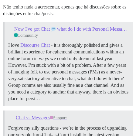
Não tenho nada a acrescentar, apenas que há discussões sobre as
distinções entre chat/posts:
Now I've got Chat
what do I do with Personal Messages?
Community
I love
Discourse Chat
- it is thoroughly polished and gives a
brilliant experience for ephemeral communications within an
online forum in ways we could only dream of last year.
However, I’m stuck with a bit of a problem. After a few years
of nudging folk to use personal messages (PMs) as a never-
very-satisfactory alternative to chat, what do I do with them?
Group comms are also usually fine as a chat channel. And as
you need a category to anchor that anyway, there is an obvious
place for persi…
Chat vs Messages
Support
Forgive my silly questions - we’re in the process of upgrading
our very old (pre-Chat-as-Core) install to the latest version.