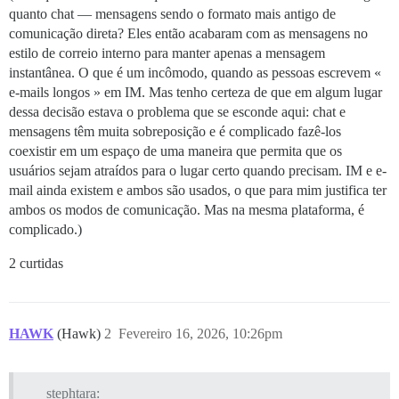
quanto chat — mensagens sendo o formato mais antigo de
comunicação direta? Eles então acabaram com as mensagens no
estilo de correio interno para manter apenas a mensagem
instantânea. O que é um incômodo, quando as pessoas escrevem «
e-mails longos » em IM. Mas tenho certeza de que em algum lugar
dessa decisão estava o problema que se esconde aqui: chat e
mensagens têm muita sobreposição e é complicado fazê-los
coexistir em um espaço de uma maneira que permita que os
usuários sejam atraídos para o lugar certo quando precisam. IM e e-
mail ainda existem e ambos são usados, o que para mim justifica ter
ambos os modos de comunicação. Mas na mesma plataforma, é
complicado.)
2 curtidas
HAWK
(Hawk)
2
Fevereiro 16, 2026, 10:26pm
stephtara: