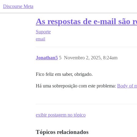
Discourse Meta
As respostas de e-mail são r
Suporte
email
Jonathan5
5
Novembro 2, 2025, 8:24am
Fico feliz em saber, obrigado.
Há uma sobreposição com este problema:
Body of m
exibir postagem no tópico
Tópicos relacionados