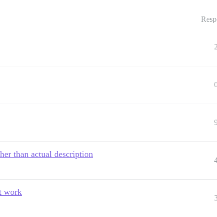
Resp
her than actual description
t work