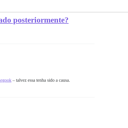
erado posteriormente?
edegook
– talvez essa tenha sido a causa.