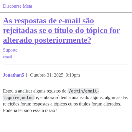
Discourse Meta
As respostas de e-mail são
rejeitadas se o título do tópico for
alterado posteriormente?
Suporte
email
Jonathan5
1
Outubro 31, 2025, 9:10pm
Estou a analisar alguns registos de
/admin/email-
logs/rejected
e, embora só tenha analisado alguns, algumas das
rejeições foram respostas a tópicos cujos títulos foram alterados.
Poderia ter sido essa a razão?