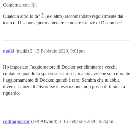
Conferma con
Y
.
Qualcun altro lo fa? È (e/o altro) raccomandato regolarmente dal
team di Discourse per mantenere le nostre istanze di Discourse?
maiki
(maiki)
2
15 Febbraio 2020, 9:01pm
Ho impostato l’aggiornatore di Docker per eliminare i vecchi
container quando lo spazio si esaurisce, ma ciò avviene solo durante
l’aggiornamento di Docker, quindi è raro. Sembra che tu abbia
diverse istanze di Discourse in esecuzione; non posso dirti nulla a
riguardo.
codinghorror
(Jeff Atwood)
3
15 Febbraio 2020, 9:26pm