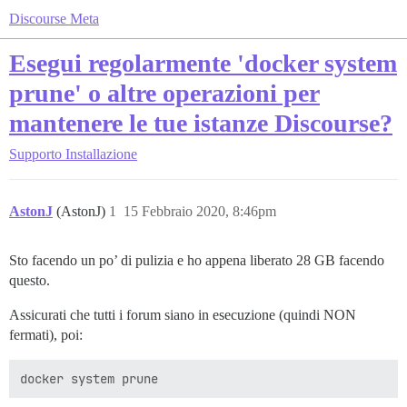
Discourse Meta
Esegui regolarmente 'docker system
prune' o altre operazioni per
mantenere le tue istanze Discourse?
Supporto
Installazione
AstonJ
(AstonJ)
1
15 Febbraio 2020, 8:46pm
Sto facendo un po’ di pulizia e ho appena liberato 28 GB facendo
questo.
Assicurati che tutti i forum siano in esecuzione (quindi NON
fermati), poi: