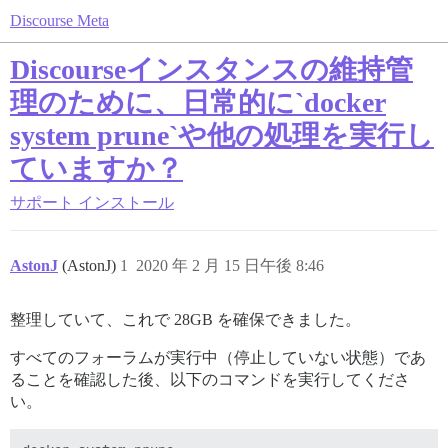
Discourse Meta
Discourseインスタンスの維持管
理のために、日常的に`docker
system prune`や他の処理を実行し
ていますか？
サポート
インストール
AstonJ
(AstonJ)
1
2020 年 2 月 15 日午後 8:46
整理していて、これで 28GB を確保できました。
すべてのフォーラムが実行中（停止していない状態）であ
ることを確認した後、以下のコマンドを実行してくださ
い。