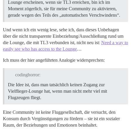
Lounge erscheinen, wenn sie TL3 erreichen, bin ich im
Moment zögerlich, sie für meine Community zu aktivieren,
gerade wegen des Teils des „automatischen Verschwindens“.
Und wenn ich ein wenig lese, sehe ich, dass dieses Unbehagen
über die nicht transparente Einbeziehung/Ausschließung rund um
die Lounge, die mit TL3 verbunden ist, nicht neu ist:
Need a way to
easily see who has access to the Lounge
…
Ich muss der hier angeführten Analogie widersprechen:
codinghorror:
Die Idee ist, dass man tatsächlich keinen Zugang zur
Vielflieger-Lounge hat, wenn man nicht mehr viel mit
Flugzeugen fliegt.
Eine Community ist keine Fluggesellschaft, die versucht, den
Konsum durch Vergünstigungen zu fördern – sie ist ein sozialer
Raum, der Beziehungen und Emotionen beinhaltet.