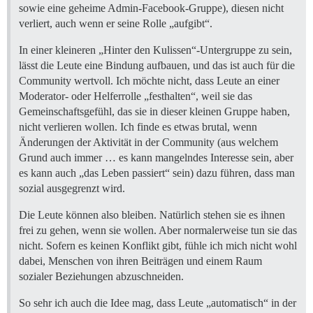
sowie eine geheime Admin-Facebook-Gruppe), diesen nicht
verliert, auch wenn er seine Rolle „aufgibt“.
In einer kleineren „Hinter den Kulissen“-Untergruppe zu sein,
lässt die Leute eine Bindung aufbauen, und das ist auch für die
Community wertvoll. Ich möchte nicht, dass Leute an einer
Moderator- oder Helferrolle „festhalten“, weil sie das
Gemeinschaftsgefühl, das sie in dieser kleinen Gruppe haben,
nicht verlieren wollen. Ich finde es etwas brutal, wenn
Änderungen der Aktivität in der Community (aus welchem
Grund auch immer … es kann mangelndes Interesse sein, aber
es kann auch „das Leben passiert“ sein) dazu führen, dass man
sozial ausgegrenzt wird.
Die Leute können also bleiben. Natürlich stehen sie es ihnen
frei zu gehen, wenn sie wollen. Aber normalerweise tun sie das
nicht. Sofern es keinen Konflikt gibt, fühle ich mich nicht wohl
dabei, Menschen von ihren Beiträgen und einem Raum
sozialer Beziehungen abzuschneiden.
So sehr ich auch die Idee mag, dass Leute „automatisch“ in der