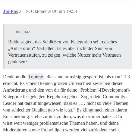
JimPas
2
19. Oktober 2020 um 19:53
incapaz:
Beide sagten, das Schließen von Kategorien sei toxisches
„Anti-Forum“-Verhalten. Ist es aber nicht der Sinn von
Vertrauensstufen, zu zeigen, welche Nutzer mehr Vertrauen
genießen?
Denk an die
Lounge
, die standardmäßig gesperrt ist, bis man TL3
erreicht. Es scheint keinen großen Unterschied zwischen dieser
Anforderung und den von dir für deine „Problem“-[Development]-
Kategorie festgelegten Regeln zu geben. Sogar dein Community-
Leader hat darauf hingewiesen, dass es „… nicht so viele Themen
von schlechter Qualität gab wie jetzt.“ Es klingt nach einer klaren
Entscheidung. Gehe zurück zu dem, was du vorher hattest. Du
wirst weit weniger problematische Themen haben, und deine
Moderatoren sowie Freiwilligen werden viel zufriedener sein.