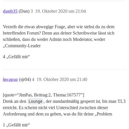
danb35
(Dan)
3
19. Oktober 2020 um 21:04
Verzeih die etwas abwegige Frage, aber wie stehst du zu dem
betreffenden Forum? Denn aus deiner Schreibweise lässt sich
schließen, dass du weder Admin noch Moderator, weder
„Community-Leader
4 „Gefällt mir“
incapaz
(sjr04)
4
19. Oktober 2020 um 21:40
[quote=“JimPas, Beitrag:2, Thema:167577”]
Denk an den
Lounge
, der standardmäßig gesperrt ist, bis man TL3
erreicht. Es scheint nicht viel Unterschied zwischen dieser
Anforderung und dem zu geben, was du für deine „Problem
1 „Gefällt mir“