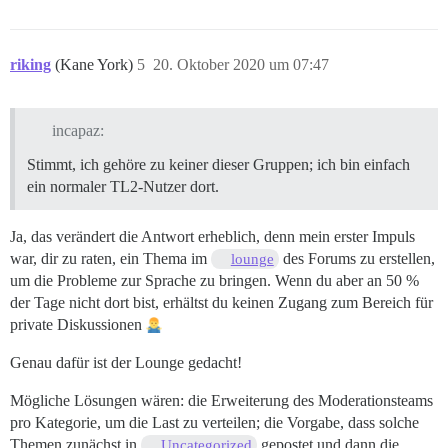
riking
(Kane York)
5
20. Oktober 2020 um 07:47
incapaz:
Stimmt, ich gehöre zu keiner dieser Gruppen; ich bin einfach
ein normaler TL2-Nutzer dort.
Ja, das verändert die Antwort erheblich, denn mein erster Impuls
war, dir zu raten, ein Thema im
des Forums zu erstellen,
lounge
um die Probleme zur Sprache zu bringen. Wenn du aber an 50 %
der Tage nicht dort bist, erhältst du keinen Zugang zum Bereich für
private Diskussionen
Genau dafür ist der Lounge gedacht!
Mögliche Lösungen wären: die Erweiterung des Moderationsteams
pro Kategorie, um die Last zu verteilen; die Vorgabe, dass solche
Themen zunächst in
gepostet und dann die
Uncategorized