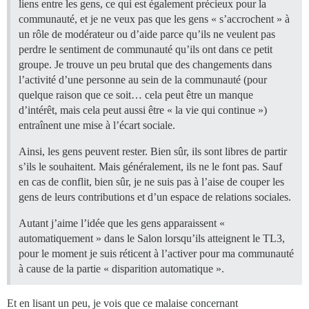
liens entre les gens, ce qui est également précieux pour la
communauté, et je ne veux pas que les gens « s’accrochent » à
un rôle de modérateur ou d’aide parce qu’ils ne veulent pas
perdre le sentiment de communauté qu’ils ont dans ce petit
groupe. Je trouve un peu brutal que des changements dans
l’activité d’une personne au sein de la communauté (pour
quelque raison que ce soit… cela peut être un manque
d’intérêt, mais cela peut aussi être « la vie qui continue »)
entraînent une mise à l’écart sociale.
Ainsi, les gens peuvent rester. Bien sûr, ils sont libres de partir
s’ils le souhaitent. Mais généralement, ils ne le font pas. Sauf
en cas de conflit, bien sûr, je ne suis pas à l’aise de couper les
gens de leurs contributions et d’un espace de relations sociales.
Autant j’aime l’idée que les gens apparaissent «
automatiquement » dans le Salon lorsqu’ils atteignent le TL3,
pour le moment je suis réticent à l’activer pour ma communauté
à cause de la partie « disparition automatique ».
Et en lisant un peu, je vois que ce malaise concernant