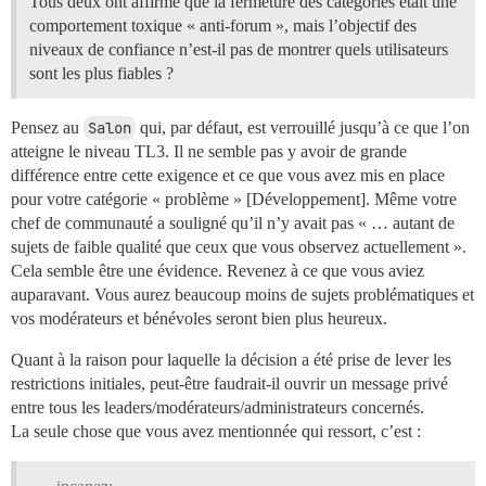
Tous deux ont affirmé que la fermeture des catégories était une
comportement toxique « anti-forum », mais l’objectif des
niveaux de confiance n’est-il pas de montrer quels utilisateurs
sont les plus fiables ?
Pensez au
Salon
qui, par défaut, est verrouillé jusqu’à ce que l’on
atteigne le niveau TL3. Il ne semble pas y avoir de grande
différence entre cette exigence et ce que vous avez mis en place
pour votre catégorie « problème » [Développement]. Même votre
chef de communauté a souligné qu’il n’y avait pas « … autant de
sujets de faible qualité que ceux que vous observez actuellement ».
Cela semble être une évidence. Revenez à ce que vous aviez
auparavant. Vous aurez beaucoup moins de sujets problématiques et
vos modérateurs et bénévoles seront bien plus heureux.
Quant à la raison pour laquelle la décision a été prise de lever les
restrictions initiales, peut-être faudrait-il ouvrir un message privé
entre tous les leaders/modérateurs/administrateurs concernés.
La seule chose que vous avez mentionnée qui ressort, c’est :