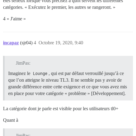
êtes sérieux lorsque vous précisez à quoi servent les différentes
catégories. « Exécutez le premier, les autres se rangeront. »
4 « J'aime »
incapaz
(sjr04)
4
Octobre 19, 2020, 9:40
JimPas:
Imaginez le
Lounge
, qui est par défaut verrouillé jusqu’à ce
que l’on atteigne le niveau TL3. Il ne semble pas y avoir de
grande différence entre cette exigence et ce que vous avez mis
en place pour votre catégorie « problème » [Développement].
La catégorie dont je parle est visible pour les utilisateurs tl0+
Quant à
JimPas: