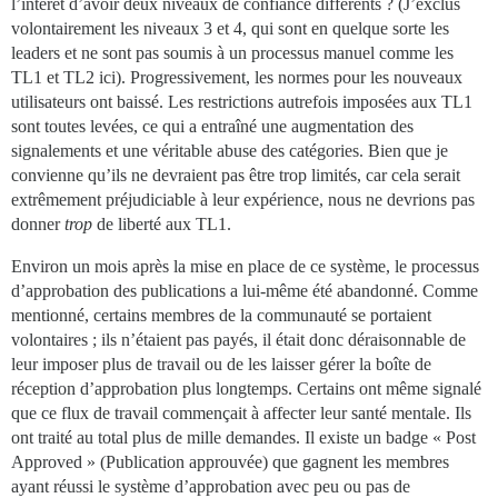
l’intérêt d’avoir deux niveaux de confiance différents ? (J’exclus
volontairement les niveaux 3 et 4, qui sont en quelque sorte les
leaders et ne sont pas soumis à un processus manuel comme les
TL1 et TL2 ici). Progressivement, les normes pour les nouveaux
utilisateurs ont baissé. Les restrictions autrefois imposées aux TL1
sont toutes levées, ce qui a entraîné une augmentation des
signalements et une véritable abuse des catégories. Bien que je
convienne qu’ils ne devraient pas être trop limités, car cela serait
extrêmement préjudiciable à leur expérience, nous ne devrions pas
donner
trop
de liberté aux TL1.
Environ un mois après la mise en place de ce système, le processus
d’approbation des publications a lui-même été abandonné. Comme
mentionné, certains membres de la communauté se portaient
volontaires ; ils n’étaient pas payés, il était donc déraisonnable de
leur imposer plus de travail ou de les laisser gérer la boîte de
réception d’approbation plus longtemps. Certains ont même signalé
que ce flux de travail commençait à affecter leur santé mentale. Ils
ont traité au total plus de mille demandes. Il existe un badge « Post
Approved » (Publication approuvée) que gagnent les membres
ayant réussi le système d’approbation avec peu ou pas de