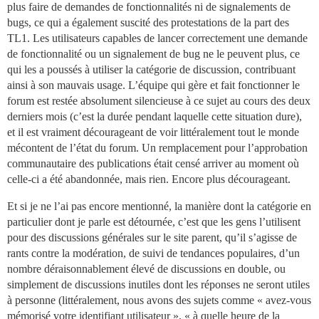
plus faire de demandes de fonctionnalités ni de signalements de
bugs, ce qui a également suscité des protestations de la part des
TL1. Les utilisateurs capables de lancer correctement une demande
de fonctionnalité ou un signalement de bug ne le peuvent plus, ce
qui les a poussés à utiliser la catégorie de discussion, contribuant
ainsi à son mauvais usage. L’équipe qui gère et fait fonctionner le
forum est restée absolument silencieuse à ce sujet au cours des deux
derniers mois (c’est la durée pendant laquelle cette situation dure),
et il est vraiment décourageant de voir littéralement tout le monde
mécontent de l’état du forum. Un remplacement pour l’approbation
communautaire des publications était censé arriver au moment où
celle-ci a été abandonnée, mais rien. Encore plus décourageant.
Et si je ne l’ai pas encore mentionné, la manière dont la catégorie en
particulier dont je parle est détournée, c’est que les gens l’utilisent
pour des discussions générales sur le site parent, qu’il s’agisse de
rants contre la modération, de suivi de tendances populaires, d’un
nombre déraisonnablement élevé de discussions en double, ou
simplement de discussions inutiles dont les réponses ne seront utiles
à personne (littéralement, nous avons des sujets comme « avez-vous
mémorisé votre identifiant utilisateur », « à quelle heure de la