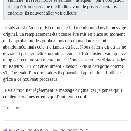
similaire. Et si les n00bs se sentent « attaqués » par l’obligation
d’acquérir une certaine crédibilité avant de poster à certains
endroits, ils peuvent aller voir ailleurs.
Je suis aussi d’accord. Et comme je l’ai mentionné dans le message
original, un remplacement était censé être mis en place au moment
où l’approbation des publications communautaires serait
abandonnée, mais cela n’a jamais eu lieu. Nous avions dit qu’ils ne
devraient pas permettre aux utilisateurs TL1 de poster avant que ce
remplacement ne soit opérationnel. Donc, si selon les dirigeants les
utilisateurs TL1 ont absolument « besoin » de la catégorie comme
s’il s’agissait d’un droit, alors ils pourraient apprendre à l’utiliser
grâce à ce nouveau processus.
Je vais modifier légèrement le message original car je pense qu’il
contient certaines erreurs qui l’ont rendu confus.
1 « J'aime »
riking
(Kane York)
5
Octobre 20, 2020, 7:47