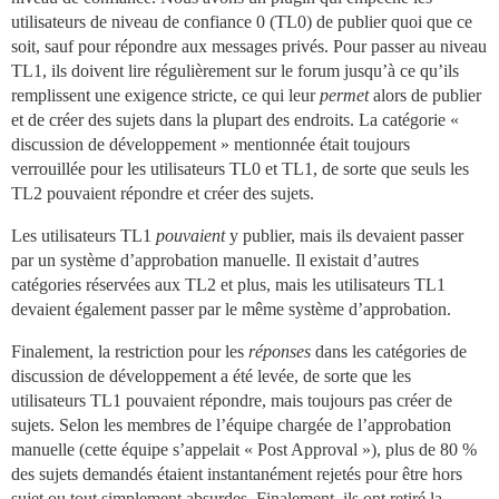
utilisateurs de niveau de confiance 0 (TL0) de publier quoi que ce
soit, sauf pour répondre aux messages privés. Pour passer au niveau
TL1, ils doivent lire régulièrement sur le forum jusqu’à ce qu’ils
remplissent une exigence stricte, ce qui leur
permet
alors de publier
et de créer des sujets dans la plupart des endroits. La catégorie «
discussion de développement » mentionnée était toujours
verrouillée pour les utilisateurs TL0 et TL1, de sorte que seuls les
TL2 pouvaient répondre et créer des sujets.
Les utilisateurs TL1
pouvaient
y publier, mais ils devaient passer
par un système d’approbation manuelle. Il existait d’autres
catégories réservées aux TL2 et plus, mais les utilisateurs TL1
devaient également passer par le même système d’approbation.
Finalement, la restriction pour les
réponses
dans les catégories de
discussion de développement a été levée, de sorte que les
utilisateurs TL1 pouvaient répondre, mais toujours pas créer de
sujets. Selon les membres de l’équipe chargée de l’approbation
manuelle (cette équipe s’appelait « Post Approval »), plus de 80 %
des sujets demandés étaient instantanément rejetés pour être hors
sujet ou tout simplement absurdes. Finalement, ils ont retiré la