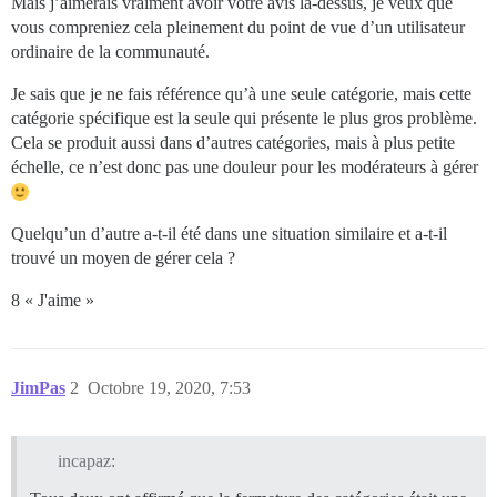
Mais j’aimerais vraiment avoir votre avis là-dessus, je veux que
vous compreniez cela pleinement du point de vue d’un utilisateur
ordinaire de la communauté.
Je sais que je ne fais référence qu’à une seule catégorie, mais cette
catégorie spécifique est la seule qui présente le plus gros problème.
Cela se produit aussi dans d’autres catégories, mais à plus petite
échelle, ce n’est donc pas une douleur pour les modérateurs à gérer
Quelqu’un d’autre a-t-il été dans une situation similaire et a-t-il
trouvé un moyen de gérer cela ?
8 « J'aime »
JimPas
2
Octobre 19, 2020, 7:53
incapaz: