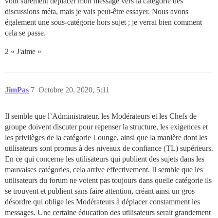
vont sûrement déplacer mon message vers la catégorie des
discussions méta, mais je vais peut-être essayer. Nous avons
également une sous-catégorie hors sujet ; je verrai bien comment
cela se passe.
2 « J'aime »
JimPas
7
Octobre 20, 2020, 5:11
Il semble que l’Administrateur, les Modérateurs et les Chefs de
groupe doivent discuter pour repenser la structure, les exigences et
les privilèges de la catégorie Lounge, ainsi que la manière dont les
utilisateurs sont promus à des niveaux de confiance (TL) supérieurs.
En ce qui concerne les utilisateurs qui publient des sujets dans les
mauvaises catégories, cela arrive effectivement. Il semble que les
utilisateurs du forum ne voient pas toujours dans quelle catégorie ils
se trouvent et publient sans faire attention, créant ainsi un gros
désordre qui oblige les Modérateurs à déplacer constamment les
messages. Une certaine éducation des utilisateurs serait grandement