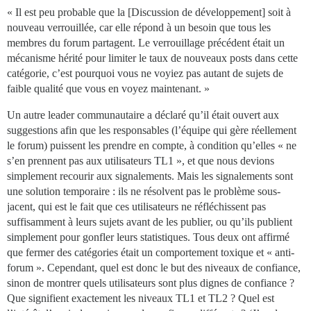
« Il est peu probable que la [Discussion de développement] soit à
nouveau verrouillée, car elle répond à un besoin que tous les
membres du forum partagent. Le verrouillage précédent était un
mécanisme hérité pour limiter le taux de nouveaux posts dans cette
catégorie, c’est pourquoi vous ne voyiez pas autant de sujets de
faible qualité que vous en voyez maintenant. »
Un autre leader communautaire a déclaré qu’il était ouvert aux
suggestions afin que les responsables (l’équipe qui gère réellement
le forum) puissent les prendre en compte, à condition qu’elles « ne
s’en prennent pas aux utilisateurs TL1 », et que nous devions
simplement recourir aux signalements. Mais les signalements sont
une solution temporaire : ils ne résolvent pas le problème sous-
jacent, qui est le fait que ces utilisateurs ne réfléchissent pas
suffisamment à leurs sujets avant de les publier, ou qu’ils publient
simplement pour gonfler leurs statistiques. Tous deux ont affirmé
que fermer des catégories était un comportement toxique et « anti-
forum ». Cependant, quel est donc le but des niveaux de confiance,
sinon de montrer quels utilisateurs sont plus dignes de confiance ?
Que signifient exactement les niveaux TL1 et TL2 ? Quel est