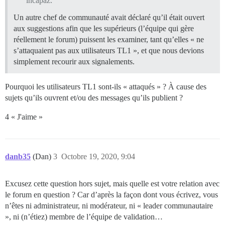
incapaz:
Un autre chef de communauté avait déclaré qu’il était ouvert
aux suggestions afin que les supérieurs (l’équipe qui gère
réellement le forum) puissent les examiner, tant qu’elles « ne
s’attaquaient pas aux utilisateurs TL1 », et que nous devions
simplement recourir aux signalements.
Pourquoi les utilisateurs TL1 sont-ils « attaqués » ? À cause des
sujets qu’ils ouvrent et/ou des messages qu’ils publient ?
4 « J'aime »
danb35
(Dan)
3
Octobre 19, 2020, 9:04
Excusez cette question hors sujet, mais quelle est votre relation avec
le forum en question ? Car d’après la façon dont vous écrivez, vous
n’êtes ni administrateur, ni modérateur, ni « leader communautaire
», ni (n’étiez) membre de l’équipe de validation…