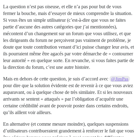
La question n’est pas oiseuse, et elle n’a pas pour but de vous
fermer la bouche, mais d’essayer de mieux comprendre la situation.
Si vous êtes un simple utilisateur (c’est-à-dire que vous ne faites
partie d’aucune des autres catégories que j’ai mentionnées),
mécontent d’un changement sur un forum que vous utilisez, et que
les dirigeants du forum ne perçoivent pas vraiment de problème, je
doute que toute contribution venant d’ici puisse changer leur avis, et
ils pourraient même être agacés par votre démarche de « contourner
leur autorité » en quelque sorte. En revanche, si vous faites partie de
la direction du forum, c’est une autre histoire.
Mais en dehors de cette question, je suis d’accord avec
@JimPas
pour dire que la solution évidente est de revenir à ce que vous aviez
auparavant, ou à quelque chose de très similaire. Et si les nouveaux
arrivants se sentent « attaqués » par l’obligation d’acquérir une
certaine crédibilité avant de pouvoir poster dans certains endroits,
qu’ils aillent voir ailleurs.
En alternative (et comme mesure moindre), quelques suspensions
d’utilisateurs contribueraient grandement à renforcer le fait que vous