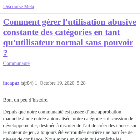
Discourse Meta
Comment gérer l'utilisation abusive
constante des catégories en tant
qu'utilisateur normal sans pouvoir
?
Communauté
incapaz
(sjr04)
1
Octobre 19, 2020, 5:28
Bon, un peu d’histoire.
Depuis que notre communauté est passée d’une approbation
manuelle à une entrée automatisée, notre catégorie « discussion de
développement », destinée à discuter de l’art de créer des choses sur
le moteur de jeu, a toujours été verrouillée derrière une barrière de
niveau de confiance. Nous avons un plugin qui empêche les