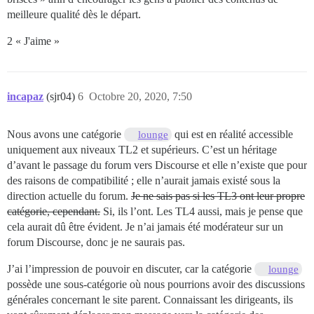
meilleure qualité dès le départ.
2 « J'aime »
incapaz
(sjr04)
6
Octobre 20, 2020, 7:50
Nous avons une catégorie
qui est en réalité accessible
lounge
uniquement aux niveaux TL2 et supérieurs. C’est un héritage
d’avant le passage du forum vers Discourse et elle n’existe que pour
des raisons de compatibilité ; elle n’aurait jamais existé sous la
direction actuelle du forum.
Je ne sais pas si les TL3 ont leur propre
catégorie, cependant.
Si, ils l’ont. Les TL4 aussi, mais je pense que
cela aurait dû être évident. Je n’ai jamais été modérateur sur un
forum Discourse, donc je ne saurais pas.
J’ai l’impression de pouvoir en discuter, car la catégorie
lounge
possède une sous-catégorie où nous pourrions avoir des discussions
générales concernant le site parent. Connaissant les dirigeants, ils