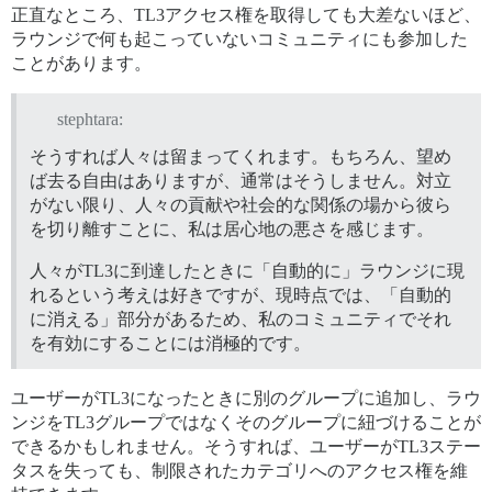
正直なところ、TL3アクセス権を取得しても大差ないほど、
ラウンジで何も起こっていないコミュニティにも参加した
ことがあります。
stephtara:
そうすれば人々は留まってくれます。もちろん、望め
ば去る自由はありますが、通常はそうしません。対立
がない限り、人々の貢献や社会的な関係の場から彼ら
を切り離すことに、私は居心地の悪さを感じます。
人々がTL3に到達したときに「自動的に」ラウンジに現
れるという考えは好きですが、現時点では、「自動的
に消える」部分があるため、私のコミュニティでそれ
を有効にすることには消極的です。
ユーザーがTL3になったときに別のグループに追加し、ラウ
ンジをTL3グループではなくそのグループに紐づけることが
できるかもしれません。そうすれば、ユーザーがTL3ステー
タスを失っても、制限されたカテゴリへのアクセス権を維