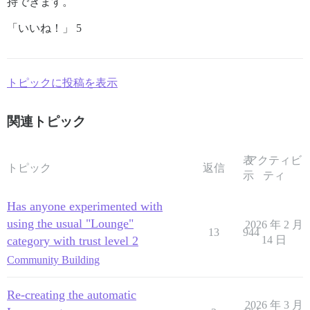
持できます。
「いいね！」 5
トピックに投稿を表示
関連トピック
表
アクティビ
トピック
返信
示
ティ
Has anyone experimented with
using the usual "Lounge"
2026 年 2 月
13
944
category with trust level 2
14 日
Community Building
Re-creating the automatic
2026 年 3 月