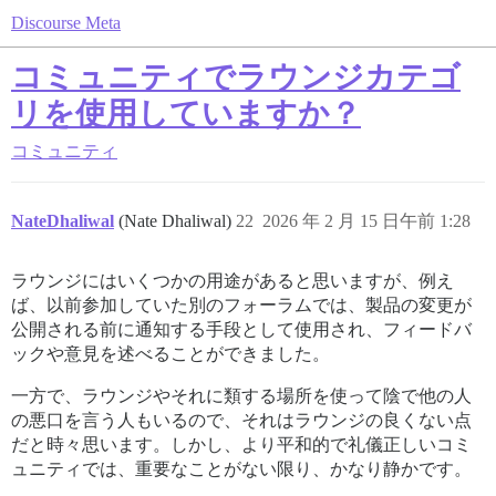
Discourse Meta
コミュニティでラウンジカテゴ
リを使用していますか？
コミュニティ
NateDhaliwal
(Nate Dhaliwal)
22
2026 年 2 月 15 日午前 1:28
ラウンジにはいくつかの用途があると思いますが、例え
ば、以前参加していた別のフォーラムでは、製品の変更が
公開される前に通知する手段として使用され、フィードバ
ックや意見を述べることができました。
一方で、ラウンジやそれに類する場所を使って陰で他の人
の悪口を言う人もいるので、それはラウンジの良くない点
だと時々思います。しかし、より平和的で礼儀正しいコミ
ュニティでは、重要なことがない限り、かなり静かです。