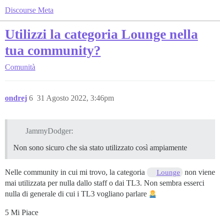
Discourse Meta
Utilizzi la categoria Lounge nella
tua community?
Comunità
ondrej
6
31 Agosto 2022, 3:46pm
JammyDodger:
Non sono sicuro che sia stato utilizzato così ampiamente
Nelle community in cui mi trovo, la categoria
non viene
Lounge
mai utilizzata per nulla dallo staff o dai TL3. Non sembra esserci
nulla di generale di cui i TL3 vogliano parlare
5 Mi Piace