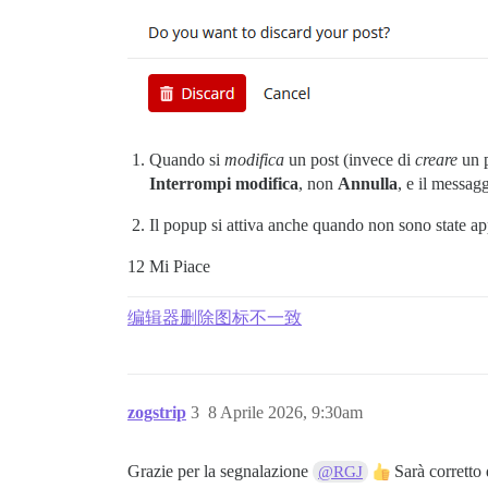
Quando si
modifica
un post (invece di
creare
un p
Interrompi modifica
, non
Annulla
, e il messag
Il popup si attiva anche quando non sono state ap
12 Mi Piace
编辑器删除图标不一致
zogstrip
3
8 Aprile 2026, 9:30am
Grazie per la segnalazione
Sarà corretto
@RGJ