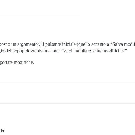
ost o un argomento), il pulsante iniziale (quello accanto a “Salva mod
gio del popup dovrebbe recitare: “Vuoi annullare le tue modifiche?”
portate modifiche.
 da