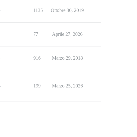
5
1135
Ottobre 30, 2019
1
77
Aprile 27, 2026
4
916
Marzo 29, 2018
6
199
Marzo 25, 2026