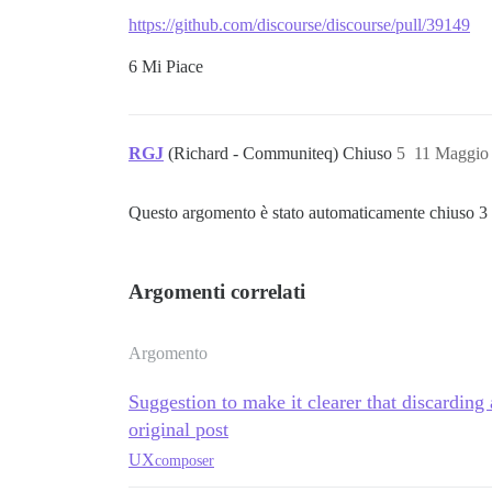
https://github.com/discourse/discourse/pull/39149
6 Mi Piace
RGJ
(Richard - Communiteq) Chiuso
5
11 Maggio
Questo argomento è stato automaticamente chiuso 3 
Argomenti correlati
Argomento
Suggestion to make it clearer that discarding 
original post
UX
composer