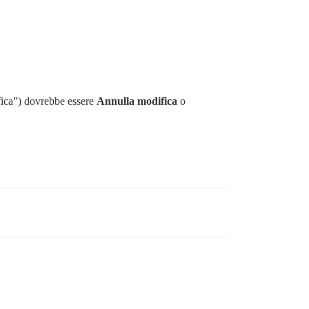
ifica”) dovrebbe essere
Annulla modifica
o