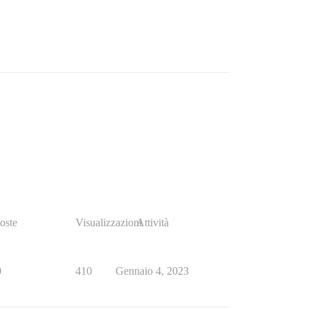
oste
Visualizzazioni
Attività
0
410
Gennaio 4, 2023