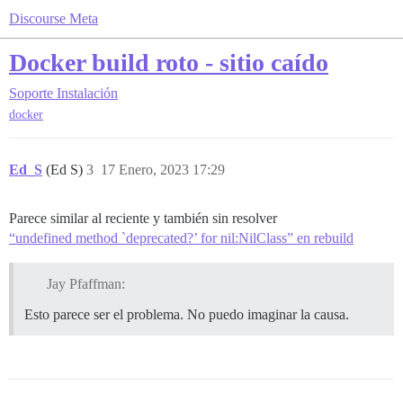
Discourse Meta
Docker build roto - sitio caído
Soporte
Instalación
docker
Ed_S
(Ed S)
3
17 Enero, 2023 17:29
Parece similar al reciente y también sin resolver
“undefined method `deprecated?’ for nil:NilClass” en rebuild
Jay Pfaffman:
Esto parece ser el problema. No puedo imaginar la causa.