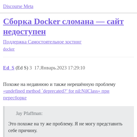
Discourse Meta
Сборка Docker сломана — сайт
недоступен
Поддержка
Самостоятельное хостинг
docker
Ed_S
(Ed S)
3
17.Январь.2023 17:29:10
Похоже на недавнюю и также нерешённую проблему
«undefined method `deprecated?’ for nil:NilClass» при
пересборке
Jay Pfaffman:
Это похоже на ту же проблему. Я не могу представить
себе причину.