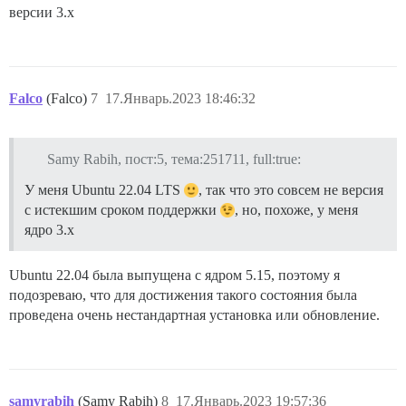
версии 3.x
Falco
(Falco)
7
17.Январь.2023 18:46:32
Samy Rabih, пост:5, тема:251711, full:true:
У меня Ubuntu 22.04 LTS
, так что это совсем не версия
с истекшим сроком поддержки
, но, похоже, у меня
ядро 3.x
Ubuntu 22.04 была выпущена с ядром 5.15, поэтому я
подозреваю, что для достижения такого состояния была
проведена очень нестандартная установка или обновление.
samyrabih
(Samy Rabih)
8
17.Январь.2023 19:57:36