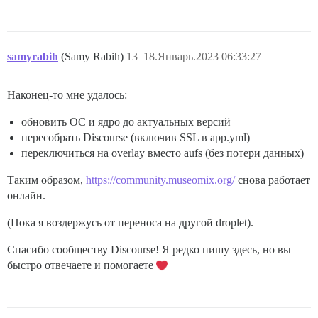
samyrabih
(Samy Rabih)
13
18.Январь.2023 06:33:27
Наконец-то мне удалось:
обновить ОС и ядро до актуальных версий
пересобрать Discourse (включив SSL в app.yml)
переключиться на overlay вместо aufs (без потери данных)
Таким образом,
https://community.museomix.org/
снова работает
онлайн.
(Пока я воздержусь от переноса на другой droplet).
Спасибо сообществу Discourse! Я редко пишу здесь, но вы
быстро отвечаете и помогаете