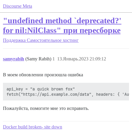
Discourse Meta
"undefined method `deprecated?'
for nil:NilClass" при пересборке
Поддержка
Самостоятельное хостинг
samyrabih
(Samy Rabih)
1
13.Январь.2023 21:09:12
В моем обновлении произошла ошибка
api_key = "a quick brown fox"

Пожалуйста, помогите мне это исправить.
Docker build broken- site down