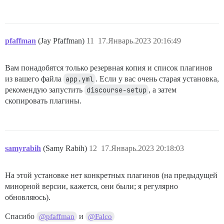
pfaffman
(Jay Pfaffman)
11
17.Январь.2023 20:16:49
Вам понадобятся только резервная копия и список плагинов
из вашего файла
app.yml
. Если у вас очень старая установка,
рекомендую запустить
discourse-setup
, а затем
скопировать плагины.
samyrabih
(Samy Rabih)
12
17.Январь.2023 20:18:03
На этой установке нет конкретных плагинов (на предыдущей
минорной версии, кажется, они были; я регулярно
обновляюсь).
Спасибо
и
@pfaffman
@Falco