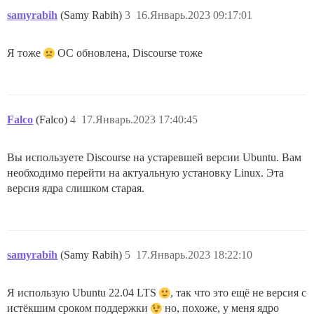
samyrabih
(Samy Rabih)
3
16.Январь.2023 09:17:01
Я тоже
ОС обновлена, Discourse тоже
Falco
(Falco)
4
17.Январь.2023 17:40:45
Вы используете Discourse на устаревшей версии Ubuntu. Вам
необходимо перейти на актуальную установку Linux. Эта
версия ядра слишком старая.
samyrabih
(Samy Rabih)
5
17.Январь.2023 18:22:10
Я использую Ubuntu 22.04 LTS
, так что это ещё не версия с
истёкшим сроком поддержки
но, похоже, у меня ядро