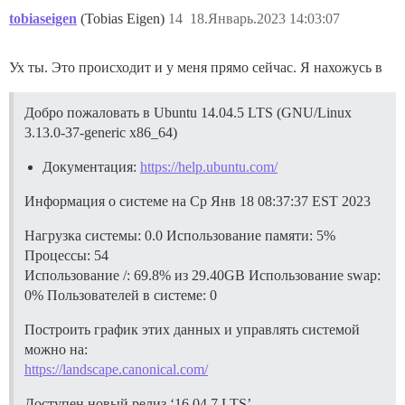
tobiaseigen
(Tobias Eigen)
14
18.Январь.2023 14:03:07
Ух ты. Это происходит и у меня прямо сейчас. Я нахожусь в
Добро пожаловать в Ubuntu 14.04.5 LTS (GNU/Linux
3.13.0-37-generic x86_64)
Документация:
https://help.ubuntu.com/
Информация о системе на Ср Янв 18 08:37:37 EST 2023
Нагрузка системы: 0.0 Использование памяти: 5%
Процессы: 54
Использование /: 69.8% из 29.40GB Использование swap:
0% Пользователей в системе: 0
Построить график этих данных и управлять системой
можно на:
https://landscape.canonical.com/
Доступен новый релиз ‘16.04.7 LTS’.