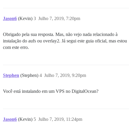
Jason6
(Kevin)
3
Julho 7, 2019, 7:20pm
Obrigado pela sua resposta. Mas, não vejo nada relacionado à
instalação do aufs ou overlay2. Já segui este guia oficial, mas estou
com este erro.
Stephen
(Stephen)
4
Julho 7, 2019, 9:20pm
Você está instalando em um VPS no DigitalOcean?
Jason6
(Kevin)
5
Julho 7, 2019, 11:24pm