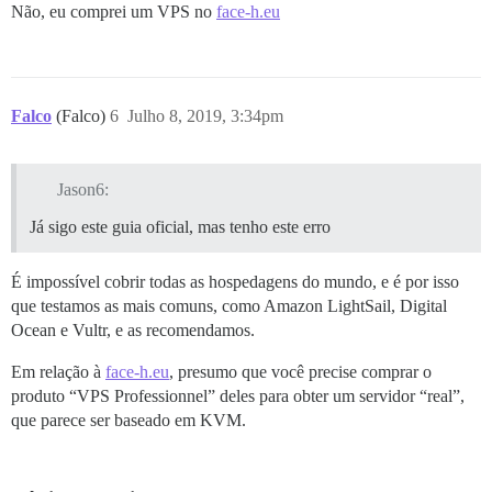
Não, eu comprei um VPS no
face-h.eu
Falco
(Falco)
6
Julho 8, 2019, 3:34pm
Jason6:
Já sigo este guia oficial, mas tenho este erro
É impossível cobrir todas as hospedagens do mundo, e é por isso
que testamos as mais comuns, como Amazon LightSail, Digital
Ocean e Vultr, e as recomendamos.
Em relação à
face-h.eu
, presumo que você precise comprar o
produto “VPS Professionnel” deles para obter um servidor “real”,
que parece ser baseado em KVM.