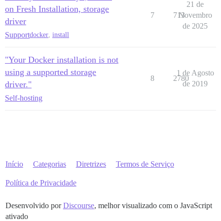
21 de
on Fresh Installation, storage
7
713
Novembro
driver
de 2025
Support
docker
,
install
"Your Docker installation is not
using a supported storage
1 de Agosto
8
2780
driver."
de 2019
Self-hosting
Início
Categorias
Diretrizes
Termos de Serviço
Política de Privacidade
Desenvolvido por
Discourse
, melhor visualizado com o JavaScript
ativado