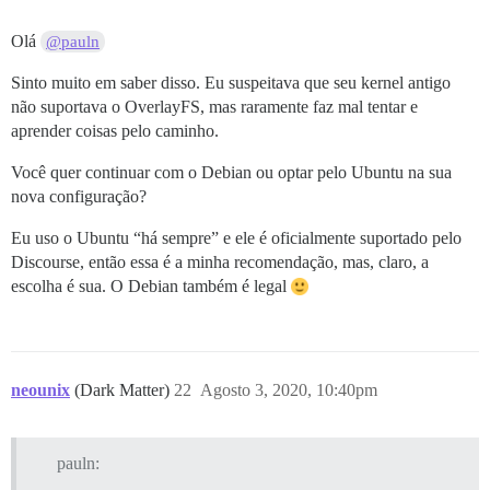
Olá
@pauln
Sinto muito em saber disso. Eu suspeitava que seu kernel antigo
não suportava o OverlayFS, mas raramente faz mal tentar e
aprender coisas pelo caminho.
Você quer continuar com o Debian ou optar pelo Ubuntu na sua
nova configuração?
Eu uso o Ubuntu “há sempre” e ele é oficialmente suportado pelo
Discourse, então essa é a minha recomendação, mas, claro, a
escolha é sua. O Debian também é legal
neounix
(Dark Matter)
22
Agosto 3, 2020, 10:40pm
pauln: