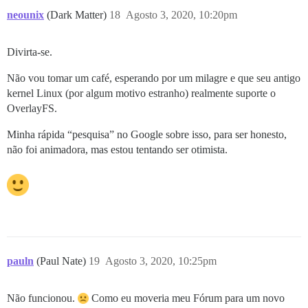
neounix
(Dark Matter)
18
Agosto 3, 2020, 10:20pm
Divirta-se.
Não vou tomar um café, esperando por um milagre e que seu antigo
kernel Linux (por algum motivo estranho) realmente suporte o
OverlayFS.
Minha rápida “pesquisa” no Google sobre isso, para ser honesto,
não foi animadora, mas estou tentando ser otimista.
pauln
(Paul Nate)
19
Agosto 3, 2020, 10:25pm
Não funcionou.
Como eu moveria meu Fórum para um novo