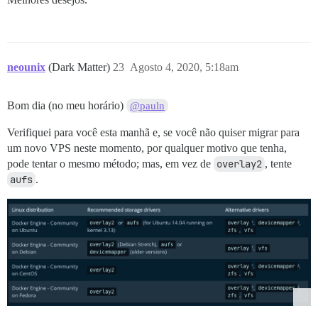
neounix
(Dark Matter)
23
Agosto 4, 2020, 5:18am
Bom dia (no meu horário)
@pauln
Verifiquei para você esta manhã e, se você não quiser migrar para
um novo VPS neste momento, por qualquer motivo que tenha,
pode tentar o mesmo método; mas, em vez de
overlay2
, tente
aufs
.