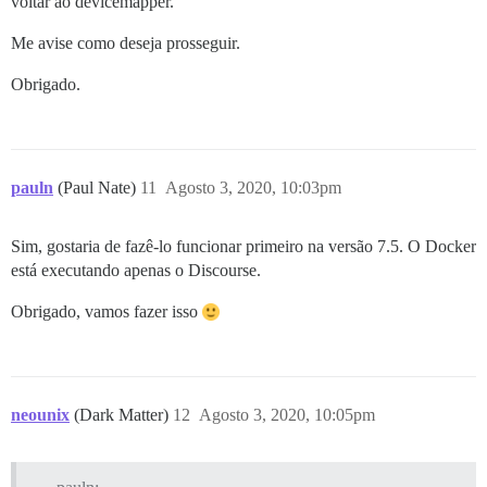
voltar ao devicemapper.
Me avise como deseja prosseguir.
Obrigado.
pauln
(Paul Nate)
11
Agosto 3, 2020, 10:03pm
Sim, gostaria de fazê-lo funcionar primeiro na versão 7.5. O Docker
está executando apenas o Discourse.
Obrigado, vamos fazer isso
neounix
(Dark Matter)
12
Agosto 3, 2020, 10:05pm