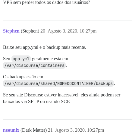
VPS sem perder todos os dados dos usuários?
Stephen
(Stephen)
20
Agosto 3, 2020, 10:27pm
Baixe seu app.yml e o backup mais recente.
Seu
app.yml
geralmente está em
/var/discourse/containers
.
Os backups estão em
/var/discourse/shared/NOMEDOCONTAINER/backups
.
Se seu site Discourse estiver inacessível, eles ainda podem ser
baixados via SFTP ou usando SCP.
neounix
(Dark Matter)
21
Agosto 3, 2020, 10:27pm