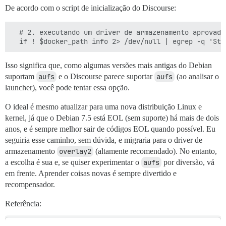
De acordo com o script de inicialização do Discourse:
  # 2. executando um driver de armazenamento aprovado?
Isso significa que, como algumas versões mais antigas do Debian
suportam
aufs
e o Discourse parece suportar
aufs
(ao analisar o
launcher), você pode tentar essa opção.
O ideal é mesmo atualizar para uma nova distribuição Linux e
kernel, já que o Debian 7.5 está EOL (sem suporte) há mais de dois
anos, e é sempre melhor sair de códigos EOL quando possível. Eu
seguiria esse caminho, sem dúvida, e migraria para o driver de
armazenamento
overlay2
(altamente recomendado). No entanto,
a escolha é sua e, se quiser experimentar o
aufs
por diversão, vá
em frente. Aprender coisas novas é sempre divertido e
recompensador.
Referência: