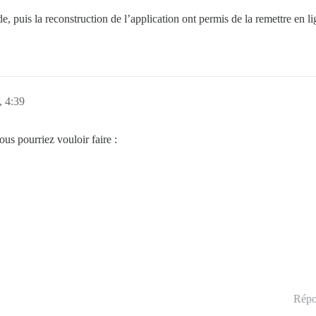
, puis la reconstruction de l’application ont permis de la remettre en li
, 4:39
ous pourriez vouloir faire :
Répo