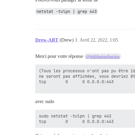
netstat -tulpn | grep 443
Drew-ART
(Drew)
3
Avril 22, 2022, 1:05
Merci pour votre réponse
@itsbhanusharma
(Tous les processus n'ont pas pu être id
ne seront pas affichées, vous devriez êt
tcp        0      0 0.0.0.0:443         
avec sudo
sudo netstat -tulpn | grep 443
