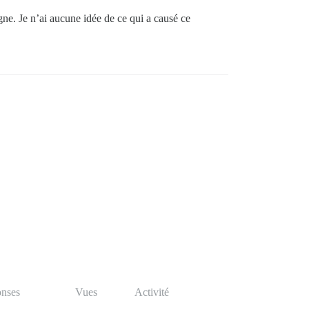
gne. Je n’ai aucune idée de ce qui a causé ce
nses
Vues
Activité