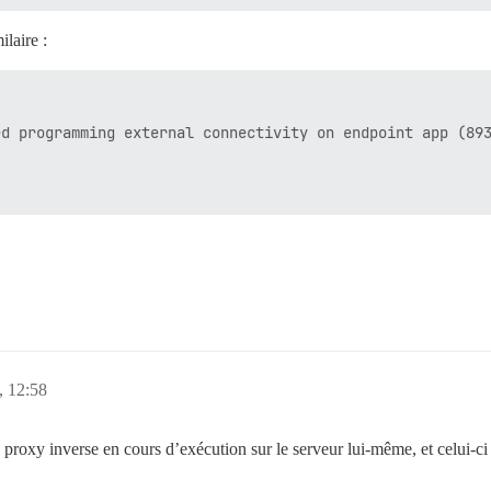
ilaire :
d programming external connectivity on endpoint app (893
, 12:58
roxy inverse en cours d’exécution sur le serveur lui-même, et celui-ci