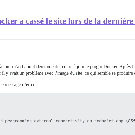
ker a cassé le site lors de la dernière
 à jour m’a d’abord demandé de mettre à jour le plugin Docker. Après l’a
ar il y avait un problème avec l’image du site, ce qui semble se produire 
 ce message d’erreur :
d programming external connectivity on endpoint app (83f