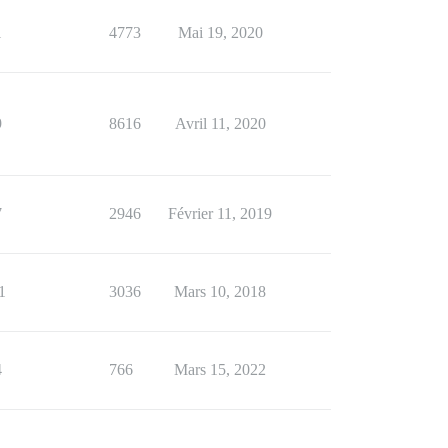
1
4773
Mai 19, 2020
9
8616
Avril 11, 2020
7
2946
Février 11, 2019
1
3036
Mars 10, 2018
4
766
Mars 15, 2022