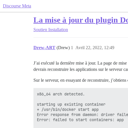
Discourse Meta
La mise à jour du plugin Doc
Soutien
Installation
Drew-ART
(Drew)
1
Avril 22, 2022, 12:49
J’ai exécuté la dernière mise à jour. La page de mise
devrais reconstruire les applications sur le serveur c
Sur le serveur, en essayant de reconstruire, j’obtiens
x86_64 arch detected.

starting up existing container

+ /usr/bin/docker start app

Error response from daemon: driver faile
Error: failed to start containers: app
