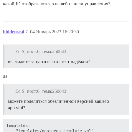
какой ID отображаются в вашей панели управления?
hiddenseal
7
04.Январь.2023 16:20:30
Ed S, пост:6, тема:250643:
вы можете запустить этот тест надёжно?
да
Ed S, пост:6, тема:250643:
можете поделиться обезличенной версией вашего
app.yml?
templates:

  - "templates/postgres.template.yml"
