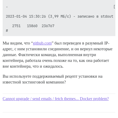
-                                                  [ 
2023-01-04 15:30:26 (3,99 МБ/с) - записано в stdout [2
   2751   15860  236767

Мы видим, что “
github.com
” был переведен в разумный IP-
адрес, с ним установили соединение, и он вернул некоторые
данные. Фактически команда, выполненная внутри
контейнера, работала очень похоже на то, как она работает
вне контейнера, что и ожидалось.
Вы используете поддерживаемый рецепт установки на
известной хостинговой компании?
Cannot upgrade / send emails / fetch themes... Docker problem?