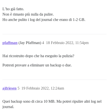
L’ho già fatto.
Non è rimasto più nulla da pulire.
Ho anche pulito i log del journal che erano di 1-2 GB.
pfaffman
(Jay Pfaffman)
4
18 Febbraio 2022, 11:54pm
Hai ricostruito dopo che ha eseguito la pulizia?
Potresti provare a eliminare un backup o due.
ajfriesen
5
19 Febbraio 2022, 12:24am
Quei backup sono di circa 10 MB. Ma potrei ripulire altri log nel
journal.