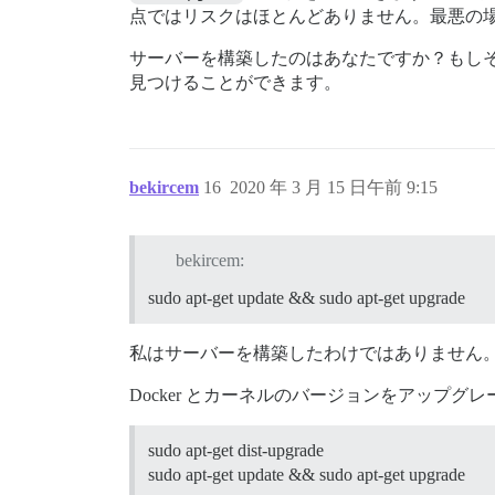
点ではリスクはほとんどありません。最悪の場
サーバーを構築したのはあなたですか？もし
見つけることができます。
bekircem
16
2020 年 3 月 15 日午前 9:15
bekircem:
sudo apt-get update && sudo apt-get upgrade
私はサーバーを構築したわけではありません
Docker とカーネルのバージョンをアップ
sudo apt-get dist-upgrade
sudo apt-get update && sudo apt-get upgrade