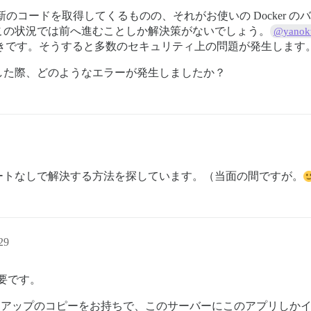
から最新のコードを取得してくるものの、それがお使いの Docke
この状況では前へ進むことしか解決策がないでしょう。
@yanok
けるべきです。そうすると多数のセキュリティ上の問題が発生します
した際、どのようなエラーが発生しましたか？
ートなしで解決する方法を探しています。（当面の間ですが。
29
が必要です。
アップのコピーをお持ちで、このサーバーにこのアプリしかイ