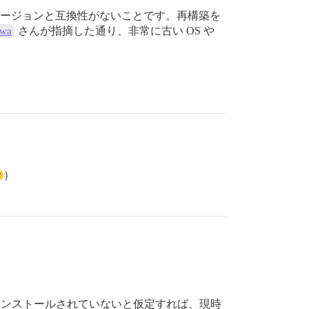
r のバージョンと互換性がないことです。再構築を
さんが指摘した通り、非常に古い OS や
wa
。
）
ンストールされていないと仮定すれば、現時