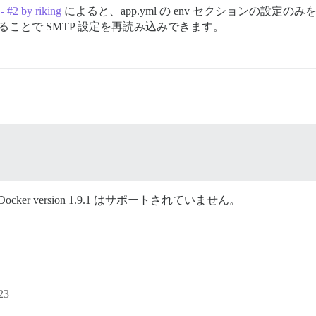
- #2 by riking
によると、app.yml の env セクションの設定の
ることで SMTP 設定を再読み込みできます。
ー：Docker version 1.9.1 はサポートされていません。
23