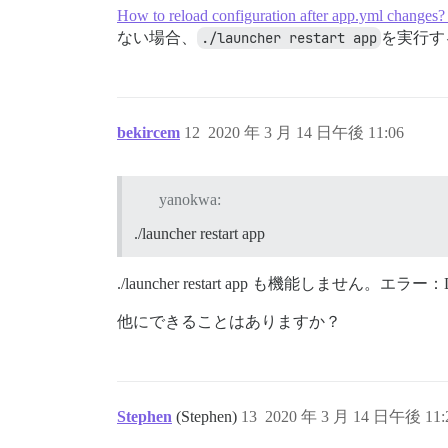
How to reload configuration after app.yml changes? 
ない場合、
./launcher restart app
を実行す
bekircem
12
2020 年 3 月 14 日午後 11:06
yanokwa:
./launcher restart app
./launcher restart app も機能しません。エラ
他にできることはありますか？
Stephen
(Stephen)
13
2020 年 3 月 14 日午後 11: