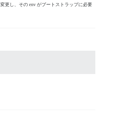
みを変更し、その env がブートストラップに必要