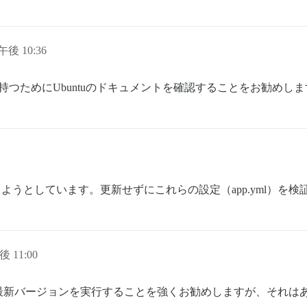
午後 10:36
持つためにUbuntuのドキュメントを確認することをお勧めしま
変更しようとしています。更新せずにこれらの設定（app.yml）
後 11:00
最新バージョンを実行することを強くお勧めしますが、それは