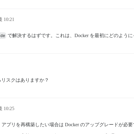
 10:21
ade
で解決するはずです。これは、Docker を最初にどのよ
れるリスクはありますか？
 10:25
プリを再構築したい場合は Docker のアップグレードが必要