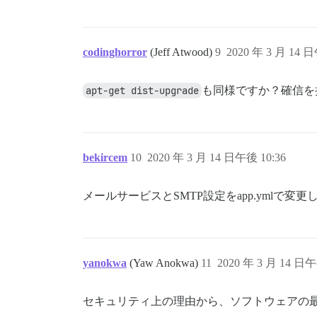
codinghorror
(Jeff Atwood)
9
2020 年 3 月 14 日
apt-get dist-upgrade
も同様ですか？確信を
bekircem
10
2020 年 3 月 14 日午後 10:36
メールサービスとSMTP設定をapp.ymlで
yanokwa
(Yaw Anokwa)
11
2020 年 3 月 14 日午
セキュリティ上の理由から、ソフトウェアの