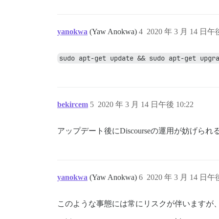
yanokwa
(Yaw Anokwa)
4
2020 年 3 月 14 日午後
sudo apt-get update && sudo apt-get upgr
bekircem
5
2020 年 3 月 14 日午後 10:22
アップデート後にDiscourseの運用が妨げら
yanokwa
(Yaw Anokwa)
6
2020 年 3 月 14 日午後
このような事態には常にリスクが伴いますが、ア