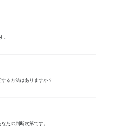
す。
を検証する方法はありますか？
あなたの判断次第です。