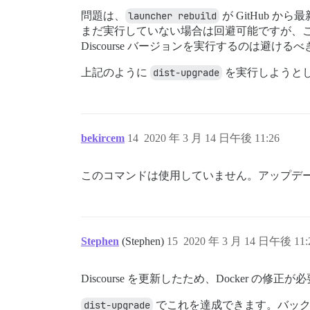
問題は、
launcher rebuild
が GitHub 
まだ実行していない場合は回避可能ですが、
Discourse バージョンを実行するのは避
上記のように
dist-upgrade
を実行しようと
bekircem
14
2020 年 3 月 14 日午後 11:26
このコマンドは使用していません。アップデ
Stephen
(Stephen)
15
2020 年 3 月 14 日午後 11:
Discourse を更新したため、Docker の修正
dist-upgrade
でこれを達成できます。バック