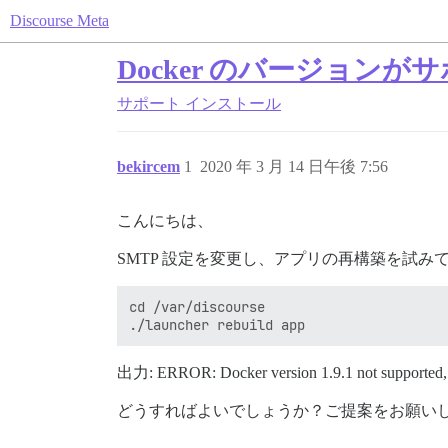
Discourse Meta
Docker のバージョン
サポート
インストール
bekircem
1
2020 年 3 月 14 日午後 7:56
こんにちは、
SMTP 設定を変更し、アプリの再構築を試み
cd /var/discourse

出力: ERROR: Docker version 1.9.1 not supported, pl
どうすればよいでしょうか？ご提案をお願い