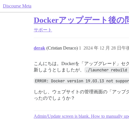
Discourse Meta
Dockerアップデート
サポート
derak
(Cristian Deraco)
1
2024 年 12 月 28 日午後
こんにちは。Dockerを「アップグレード」セクショ
新しようとしましたが、
./launcher rebuild
ERROR: Docker version 19.03.13 not suppo
しかし、ウェブサイトの管理画面の「アップ
ったのでしょうか？
Admin/Update screen is blank. How to manually up