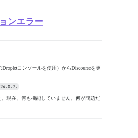
ジョンエラー
opletコンソールを使用）からDiscourseを更
 24.0.7.
た。現在、何も機能していません。何が問題だ