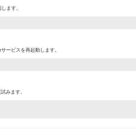
認します。
erサービスを再起動します。
再度試みます。