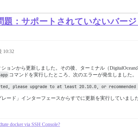
後の問題：サポートされていないバー
 10:32
ンから更新しました。その後、ターミナル（DigitalOceanのDr
 app
コマンドを実行したところ、次のエラーが発生しました。
rted, please upgrade to at least 20.10.0, or recommended
グレード」インターフェースからすでに更新を実行していまし
dtate docker via SSH Console?