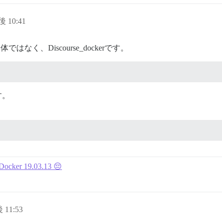
後 10:41
なく、Discourse_dockerです。
す。
 Docker 19.03.13 😔
 11:53