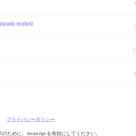
upgrade worked
1
約
プライバシーポリシー
めに、Javascript を有効にしてください。