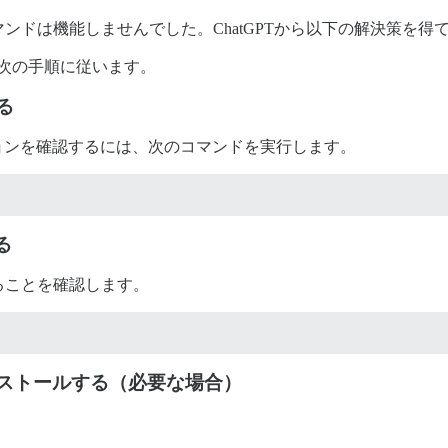
ンドは機能しませんでした。ChatGPTから以下の解決策を得
するには、次の手順に従います。
る
ジョンを確認するには、次のコマンドを実行します。
る
ることを確認します。
インストールする（必要な場合）