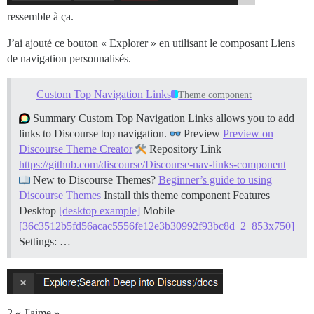
ressemble à ça.
J’ai ajouté ce bouton « Explorer » en utilisant le composant Liens
de navigation personnalisés.
Custom Top Navigation Links
Theme component
Summary Custom Top Navigation Links allows you to add
links to Discourse top navigation.
Preview
Preview on
Discourse Theme Creator
Repository Link
https://github.com/discourse/Discourse-nav-links-component
New to Discourse Themes?
Beginner’s guide to using
Discourse Themes
Install this theme component
Features
Desktop
[desktop example]
Mobile
[36c3512b5fd56acac5556fe12e3b30992f93bc8d_2_853x750]
Settings: …
2 « J'aime »