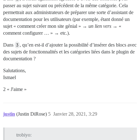
passer au sujet suivant ou précédent de la même catégorie. Cela
permettrait aux administrateurs de préparer une sorte d’assistant de
documentation pour les utilisateurs (par exemple, étant donné un
sujet « comment créer mon site génial » →
un lien vers
→ «
comment configurer … » → etc.).
Dans
3
, qu’en est-il d’ajouter la possibilité d’insérer des blocs avec
des sujets de fonctionnalités et les catégories liées dans le plugin de
documentation ?
Salutations,
Ismael
2 « J'aime »
justin
(Justin DiRose)
5
Janvier 28, 2021, 3:29
trobiyo: