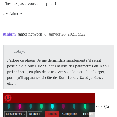
n’hésitez pas à vous en inspirer !
2 « J'aime »
sunjam
(james.network)
8
Janvier 28, 2021, 5:22
trobiyo:
J’adore ce plugin. Je me demandais simplement s’il serait
possible d’ajouter
Docs
dans la liste des paramètres du
menu 
principal
, en plus de se trouver sous le menu hamburger,
pour qu’il apparaisse à côté de
Derniers
,
Catégories
,
etc…
<<< Ça