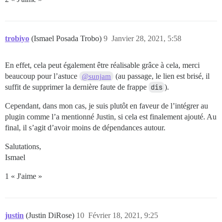
trobiyo
(Ismael Posada Trobo)
9
Janvier 28, 2021, 5:58
En effet, cela peut également être réalisable grâce à cela, merci
beaucoup pour l’astuce
(au passage, le lien est brisé, il
@sunjam
suffit de supprimer la dernière faute de frappe
dis
).
Cependant, dans mon cas, je suis plutôt en faveur de l’intégrer au
plugin comme l’a mentionné Justin, si cela est finalement ajouté. Au
final, il s’agit d’avoir moins de dépendances autour.
Salutations,
Ismael
1 « J'aime »
justin
(Justin DiRose)
10
Février 18, 2021, 9:25