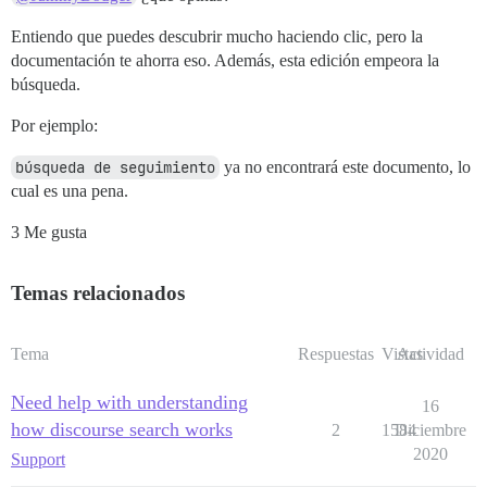
Entiendo que puedes descubrir mucho haciendo clic, pero la
documentación te ahorra eso. Además, esta edición empeora la
búsqueda.
Por ejemplo:
búsqueda de seguimiento
ya no encontrará este documento, lo
cual es una pena.
3 Me gusta
Temas relacionados
Tema
Respuestas
Vistas
Actividad
Need help with understanding
16
how discourse search works
2
1584
Diciembre
2020
Support