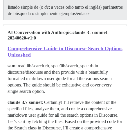
listado simple de (o
de
; a veces odio tanto el inglés) parámetros
de búsqueda o simplemente ejemplos/enlaces
AI Conversation with Anthropic.claude-3-5-sonnet-
20240620-v1:0
Comprehensive Guide to Discourse Search Options
Unleashed
sam
: read lib/search.rb, spec/lib/search_spec.rb in
discourse/discourse and then provide with a beautifully
formatted markdown user guide for all the various search
options. The guide should be exhaustive and cover every
single search option.
claude-3.7-sonnet
: Certainly! I’ll retrieve the content of the
specified files, analyze them, and create a comprehensive
markdown user guide for all the search options in Discourse.
Let’s start by fetching the files: Based on the provided code for
the Search class in Discourse, I’ll create a comprehensive