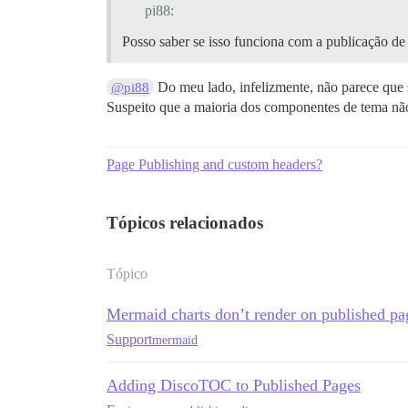
pi88:
Posso saber se isso funciona com a publicação de
Do meu lado, infelizmente, não parece que 
@pi88
Suspeito que a maioria dos componentes de tema não
Page Publishing and custom headers?
Tópicos relacionados
Tópico
Mermaid charts don’t render on published pa
Support
mermaid
Adding DiscoTOC to Published Pages