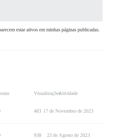
parecem estar ativos em minhas páginas publicadas.
ostas
Visualizações
Atividade
3
483
17 de Novembro de 2023
9
938
23 de Agosto de 2023