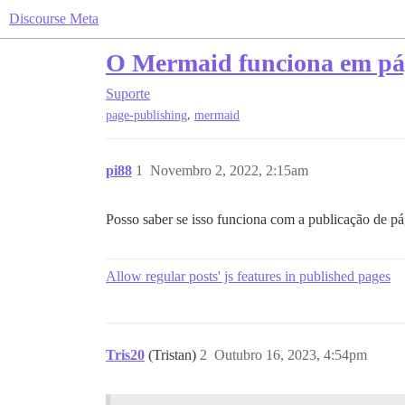
Discourse Meta
O Mermaid funciona em pá
Suporte
,
page-publishing
mermaid
pi88
1
Novembro 2, 2022, 2:15am
Posso saber se isso funciona com a publicação de p
Allow regular posts' js features in published pages
Tris20
(Tristan)
2
Outubro 16, 2023, 4:54pm