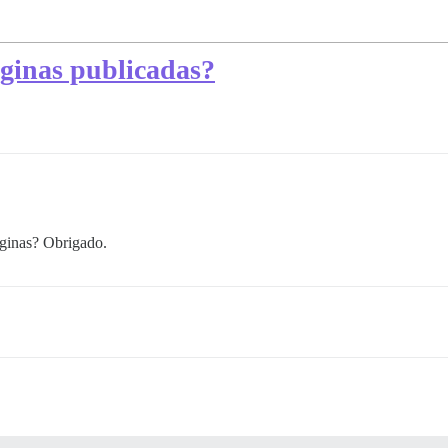
ginas publicadas?
áginas? Obrigado.