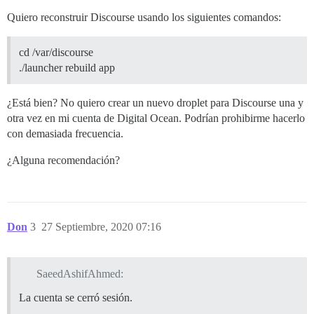
Quiero reconstruir Discourse usando los siguientes comandos:
cd /var/discourse
./launcher rebuild app
¿Está bien? No quiero crear un nuevo droplet para Discourse una y
otra vez en mi cuenta de Digital Ocean. Podrían prohibirme hacerlo
con demasiada frecuencia.
¿Alguna recomendación?
Don
3
27 Septiembre, 2020 07:16
SaeedAshifAhmed:
La cuenta se cerró sesión.