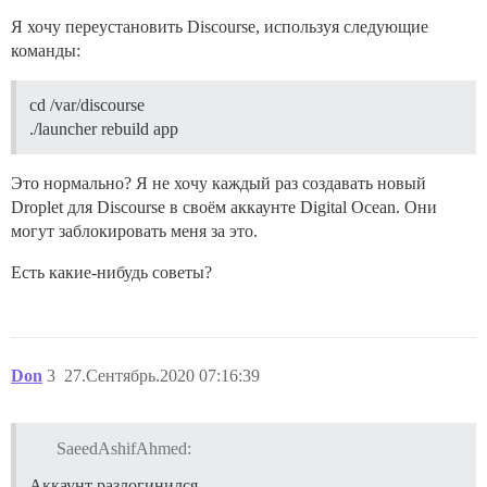
Я хочу переустановить Discourse, используя следующие
команды:
cd /var/discourse
./launcher rebuild app
Это нормально? Я не хочу каждый раз создавать новый
Droplet для Discourse в своём аккаунте Digital Ocean. Они
могут заблокировать меня за это.
Есть какие-нибудь советы?
Don
3
27.Сентябрь.2020 07:16:39
SaeedAshifAhmed:
Аккаунт разлогинился