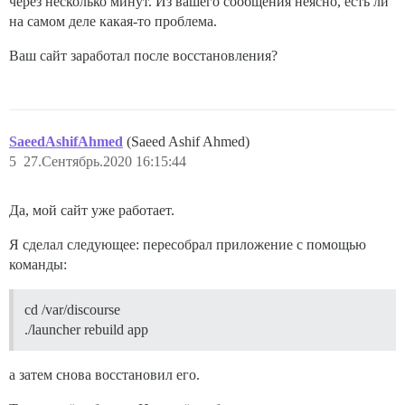
через несколько минут. Из вашего сообщения неясно, есть ли
на самом деле какая-то проблема.
Ваш сайт заработал после восстановления?
SaeedAshifAhmed
(Saeed Ashif Ahmed)
5
27.Сентябрь.2020 16:15:44
Да, мой сайт уже работает.
Я сделал следующее: пересобрал приложение с помощью
команды:
cd /var/discourse
./launcher rebuild app
а затем снова восстановил его.