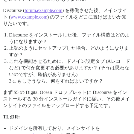
Discourse (
forum.example.com
) を稼働させた後、メインサイ
ト (
www.example.com
) のファイルをどこに置けばよいか知
りたいです。
Discourse をインストールした後、ファイル構造はどのよ
うになりますか？
上記のようにセットアップした場合、どのようになりま
すか？
これを機能させるために、ドメイン設定タブ (Aレコード
など) で何か変更する必要がありますか？ (そうは思わな
いのですが、確信がありません)
3.a. もしそうなら、何をすればよいですか？
まず $5 の Digital Ocean ドロップレットに Discourse をイン
ストールする 30 分インストールガイドに従い、その後メイ
ンサイトのファイルをアップロードする予定です。
TL;DR:
ドメインを所有しており、メインサイトを