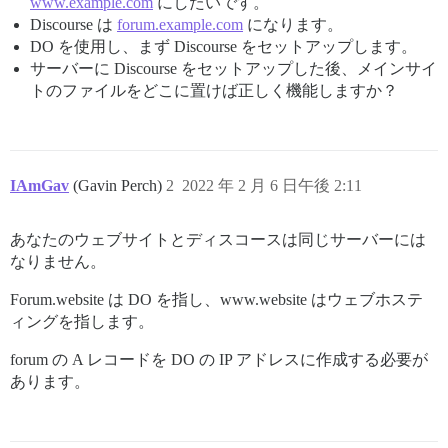
www.example.com
にしたいです。
Discourse は
forum.example.com
になります。
DO を使用し、まず Discourse をセットアップします。
サーバーに Discourse をセットアップした後、メインサイ
トのファイルをどこに置けば正しく機能しますか？
IAmGav
(Gavin Perch)
2
2022 年 2 月 6 日午後 2:11
あなたのウェブサイトとディスコースは同じサーバーには
なりません。
Forum.website は DO を指し、www.website はウェブホステ
ィングを指します。
forum の A レコードを DO の IP アドレスに作成する必要が
あります。