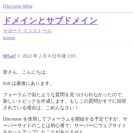
Discourse Meta
ドメインとサブドメイン
サポート
インストール
hosting
MSat7
1
2022 年 2 月 6 日午後 2:05
皆さん、こんにちは。
tl;dr は最後にあります。
フォーラムで似たような質問を見つけられなかったので、
新しいトピックを作成します。もしこの質問がすでに回答
されている場合は、ごめんなさい！
Discourse を使用してフォーラムを開始する予定ですが、サ
ーバーサイドのことは初心者で、サーバーにウェブサイト
をセットアップしたことがありません。