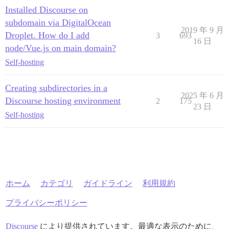
Installed Discourse on
subdomain via DigitalOcean
2019 年 9 月
Droplet. How do I add
3
693
16 日
node/Vue.js on main domain?
Self-hosting
Creating subdirectories in a
2025 年 6 月
Discourse hosting environment
2
175
23 日
Self-hosting
ホーム
カテゴリ
ガイドライン
利用規約
プライバシーポリシー
Discourse
により提供されています。最適な表示のために、