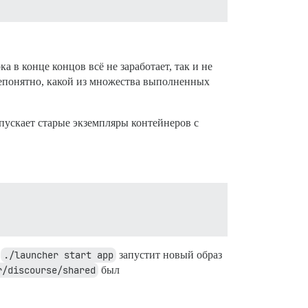
 в конце концов всё не заработает, так и не
 непонятно, какой из множества выполненных
пускает старые экземпляры контейнеров с
й
./launcher start app
запустит новый образ
r/discourse/shared
был