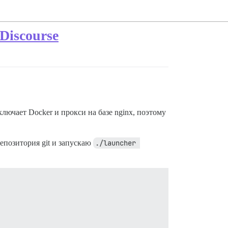
Discourse
лючает Docker и прокси на базе nginx, поэтому
репозитория git и запускаю
./launcher 