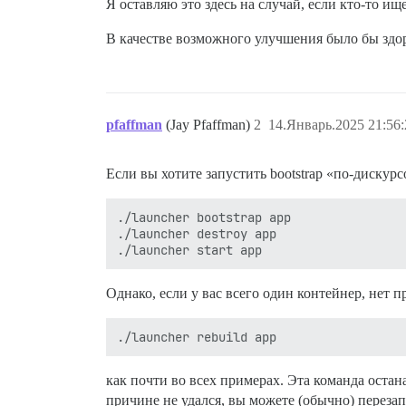
Я оставляю это здесь на случай, если кто-то ищ
В качестве возможного улучшения было бы здо
pfaffman
(Jay Pfaffman)
2
14.Январь.2025 21:56:
Если вы хотите запустить bootstrap «по-дискурс
./launcher bootstrap app

./launcher destroy app

Однако, если у вас всего один контейнер, нет п
как почти во всех примерах. Эта команда остан
причине не удался, вы можете (обычно) перез