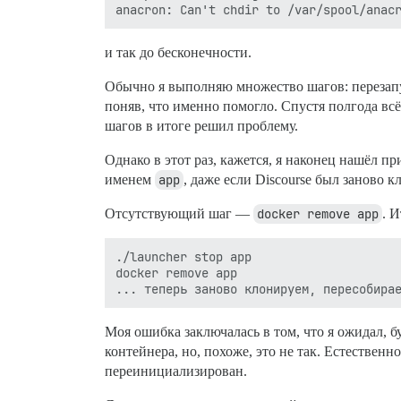
и так до бесконечности.
Обычно я выполняю множество шагов: перезапуск
поняв, что именно помогло. Спустя полгода вс
шагов в итоге решил проблему.
Однако в этот раз, кажется, я наконец нашёл при
именем
app
, даже если Discourse был заново 
Отсутствующий шаг —
docker remove app
. 
./launcher stop app

docker remove app

Моя ошибка заключалась в том, что я ожидал, 
контейнера, но, похоже, это не так. Естественн
переинициализирован.