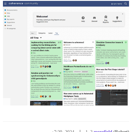
(Robert)
merefield
2
1 يوليو 2024، 7:29ص