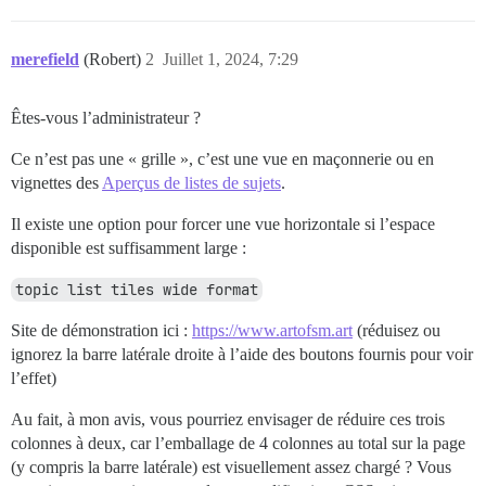
merefield
(Robert)
2
Juillet 1, 2024, 7:29
Êtes-vous l’administrateur ?
Ce n’est pas une « grille », c’est une vue en maçonnerie ou en
vignettes des
Aperçus de listes de sujets
.
Il existe une option pour forcer une vue horizontale si l’espace
disponible est suffisamment large :
topic list tiles wide format
Site de démonstration ici :
https://www.artofsm.art
(réduisez ou
ignorez la barre latérale droite à l’aide des boutons fournis pour voir
l’effet)
Au fait, à mon avis, vous pourriez envisager de réduire ces trois
colonnes à deux, car l’emballage de 4 colonnes au total sur la page
(y compris la barre latérale) est visuellement assez chargé ? Vous