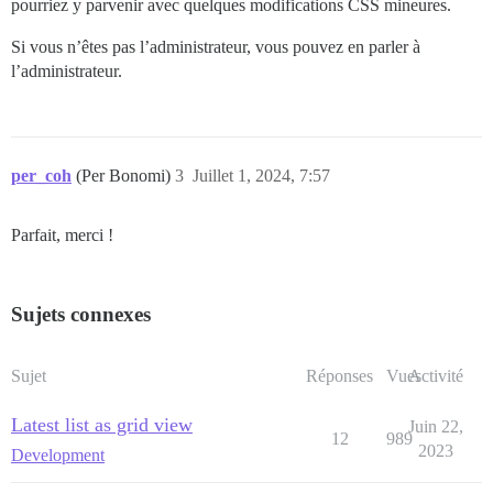
pourriez y parvenir avec quelques modifications CSS mineures.
Si vous n’êtes pas l’administrateur, vous pouvez en parler à
l’administrateur.
per_coh
(Per Bonomi)
3
Juillet 1, 2024, 7:57
Parfait, merci !
Sujets connexes
Sujet
Réponses
Vues
Activité
Latest list as grid view
Juin 22,
12
989
2023
Development