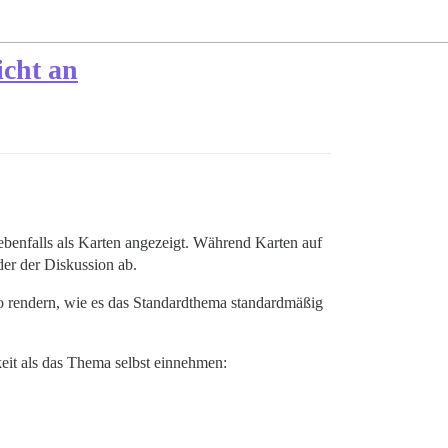
icht an
enfalls als Karten angezeigt. Während Karten auf
der der Diskussion ab.
so rendern, wie es das Standardthema standardmäßig
eit als das Thema selbst einnehmen: