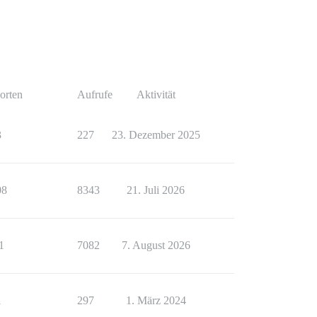
orten
Aufrufe
Aktivität
3
227
23. Dezember 2025
08
8343
21. Juli 2026
1
7082
7. August 2026
1
297
1. März 2024