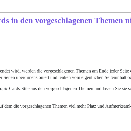
ards in den vorgeschlagenen Themen n
ndet wird, werden die vorgeschlagenen Themen am Ende jeder Seite eb
er Seiten überdimensioniert und lenken vom eigentlichen Seiteninhalt o
Topic Cards-Stile aus den vorgeschlagenen Themen und lassen Sie sie 
 auf dem die vorgeschlagenen Themen viel mehr Platz und Aufmerksamk