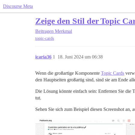
Discourse Meta
Zeige den Stil der Topic C
Beitragen
Merkmal
topic-cards
icaria36
1
18. Juni 2024 um 06:38
Wenn die großartige Komponente
Topic Cards
verwe
den Hauptseiten großartig sind, sind sie am Ende all
Die Lösung könnte einfach sein: Entfernen Sie die 
tut.
Sehen Sie sich zum Beispiel diesen Screenshot an,