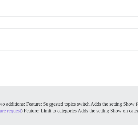
wo additions:
Feature: Suggested topics switch Adds the setting Show f
ture request
)
Feature: Limit to categories Adds the setting Show on categ