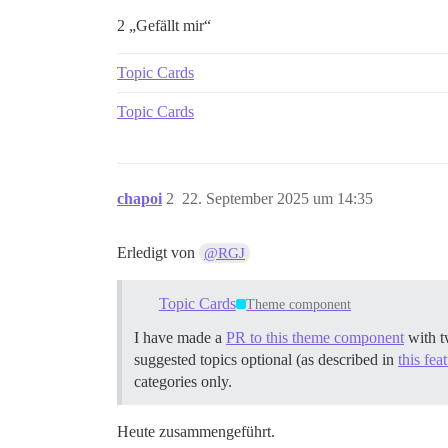
2 „Gefällt mir“
Topic Cards
Topic Cards
chapoi
2
22. September 2025 um 14:35
Erledigt von
@RGJ
Topic Cards
Theme component
I have made a
PR to this theme component
with t
suggested topics optional (as described in
this fea
categories only.
Heute zusammengeführt.