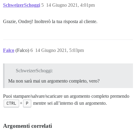
SchweizerSchoggi
5
14 Giugno 2021, 4:01pm
Grazie, Ondrej! Inoltrerò la tua risposta al cliente.
Falco
(Falco)
6
14 Giugno 2021, 5:03pm
SchweizerSchoggi:
Ma non sarà mai un argomento completo, vero?
Puoi stampare/salvare/scaricare un argomento completo premendo
CTRL
+
P
mentre sei all’interno di un argomento.
Argomenti correlati