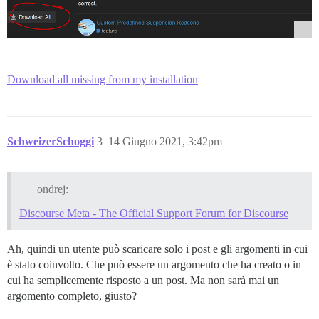
Download all missing from my installation
SchweizerSchoggi
3
14 Giugno 2021, 3:42pm
ondrej:
Discourse Meta - The Official Support Forum for Discourse
Ah, quindi un utente può scaricare solo i post e gli argomenti in cui
è stato coinvolto. Che può essere un argomento che ha creato o in
cui ha semplicemente risposto a un post. Ma non sarà mai un
argomento completo, giusto?