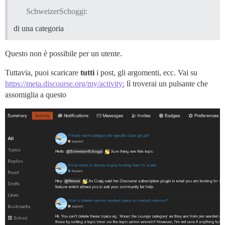
SchweizerSchoggi:
di una categoria
Questo non è possibile per un utente.
Tuttavia, puoi scaricare
tutti
i post, gli argomenti, ecc. Vai su
https://meta.discourse.org/my/activity:
lì troverai un pulsante che
assomiglia a questo