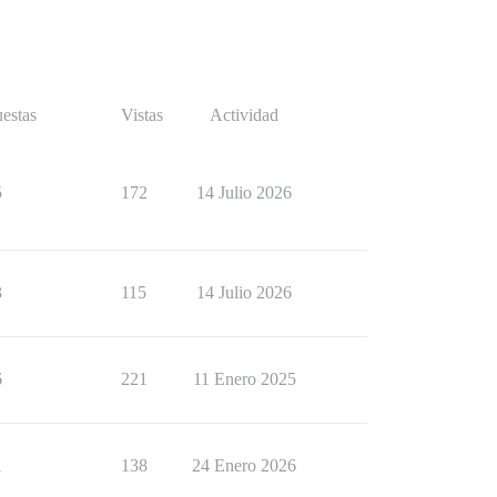
estas
Vistas
Actividad
5
172
14 Julio 2026
3
115
14 Julio 2026
6
221
11 Enero 2025
1
138
24 Enero 2026