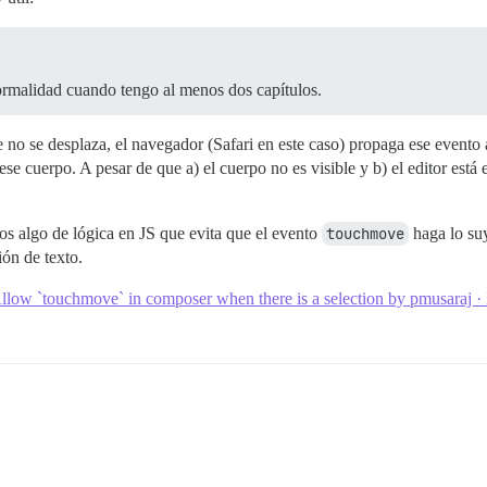
normalidad cuando tengo al menos dos capítulos.
no se desplaza, el navegador (Safari en este caso) propaga ese evento a 
se cuerpo. A pesar de que a) el cuerpo no es visible y b) el editor está
os algo de lógica en JS que evita que el evento
touchmove
haga lo suy
ón de texto.
llow `touchmove` in composer when there is a selection by pmusaraj · 