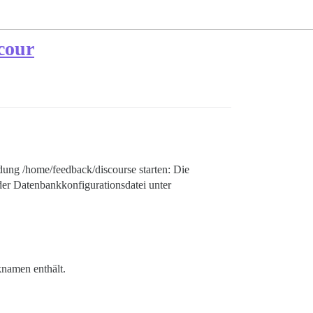
cour
ung /home/feedback/discourse starten: Die
der Datenbankkonfigurationsdatei unter
namen enthält.