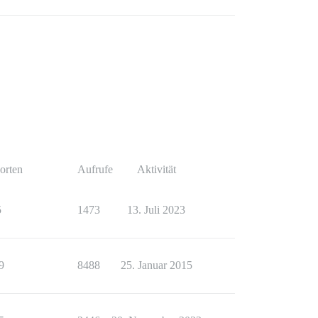
orten
Aufrufe
Aktivität
5
1473
13. Juli 2023
9
8488
25. Januar 2015