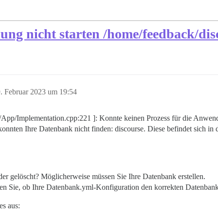
ung nicht starten /home/feedback/dis
. Februar 2023 um 19:54
App/Implementation.cpp:221 ]: Konnte keinen Prozess für die Anwend
nnten Ihre Datenbank nicht finden: discourse. Diese befindet sich in 
oder gelöscht? Möglicherweise müssen Sie Ihre Datenbank erstellen.
en Sie, ob Ihre Datenbank.yml-Konfiguration den korrekten Datenbank
es aus: