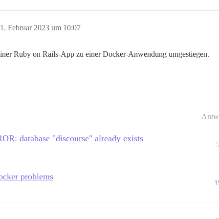
1. Februar 2023 um 10:07
n einer Ruby on Rails-App zu einer Docker-Anwendung umgestiegen.
Antw
ROR: database "discourse" already exists
docker problems
1