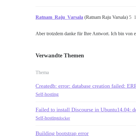
Ratnam_Raju_Varsala
(Ratnam Raju Varsala)
5
1
Aber trotzdem danke für Ihre Antwort. Ich bin vo
Verwandte Themen
Thema
Createdb: error: database creation failed: ER
Self-hosting
Failed to install Discourse in Ubuntu14.04: 
Self-hosting
docker
Building bootstrap error