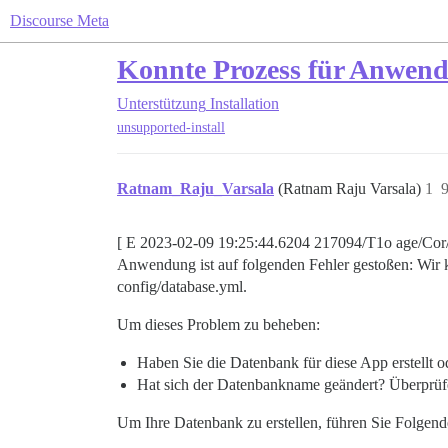
Discourse Meta
Konnte Prozess für Anwend
Unterstützung
Installation
unsupported-install
Ratnam_Raju_Varsala
(Ratnam Raju Varsala)
1
9
[ E 2023-02-09 19:25:44.6204 217094/T1o age/Cor/
Anwendung ist auf folgenden Fehler gestoßen: Wir ko
config/database.yml.
Um dieses Problem zu beheben:
Haben Sie die Datenbank für diese App erstellt 
Hat sich der Datenbankname geändert? Überprüf
Um Ihre Datenbank zu erstellen, führen Sie Folgend