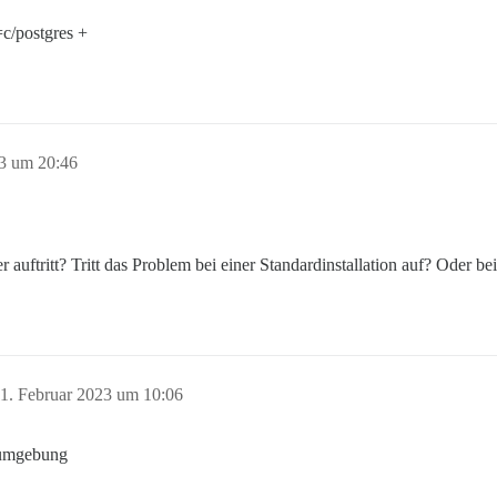
=c/postgres +
23 um 20:46
 auftritt? Tritt das Problem bei einer Standardinstallation auf? Oder be
1. Februar 2023 um 10:06
gsumgebung