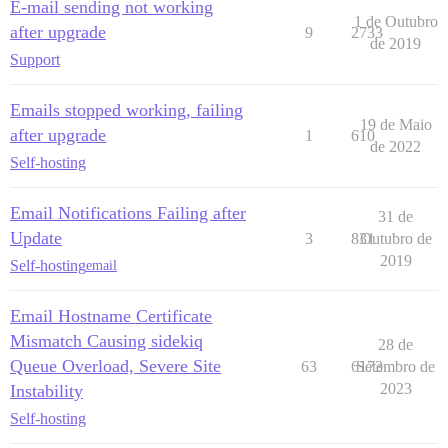
E-mail sending not working
1 de Outubro
after upgrade
9
2733
de 2019
Support
Emails stopped working, failing
19 de Maio
after upgrade
1
610
de 2022
Self-hosting
Email Notifications Failing after
31 de
Update
3
831
Outubro de
2019
Self-hosting
email
Email Hostname Certificate
Mismatch Causing sidekiq
28 de
Queue Overload, Severe Site
63
6173
Setembro de
2023
Instability
Self-hosting