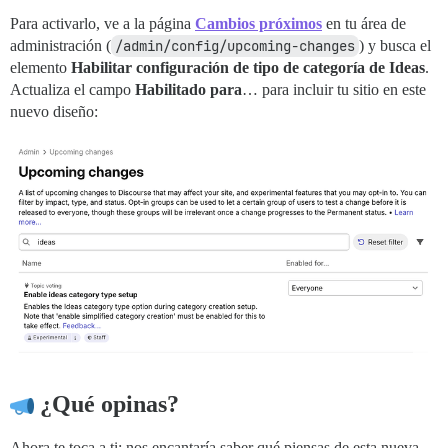
Para activarlo, ve a la página
Cambios próximos
en tu área de
administración (
/admin/config/upcoming-changes
) y busca el
elemento
Habilitar configuración de tipo de categoría de Ideas
.
Actualiza el campo
Habilitado para
… para incluir tu sitio en este
nuevo diseño:
¿Qué opinas?
Ahora te toca a ti: nos encantaría saber qué piensas de esta nueva