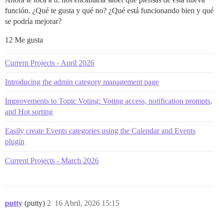
función. ¿Qué te gusta y qué no? ¿Qué está funcionando bien y qué
se podría mejorar?
12 Me gusta
Current Projects - April 2026
Introducing the admin category management page
Improvements to Topic Voting: Voting access, notification prompts,
and Hot sorting
Easily create Events categories using the Calendar and Events
plugin
Current Projects - March 2026
putty
(putty)
2
16 Abril, 2026 15:15