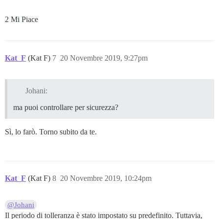
`
2 Mi Piace
Kat_F
(Kat F)
7
20 Novembre 2019, 9:27pm
Johani:
ma puoi controllare per sicurezza?
Sì, lo farò. Torno subito da te.
Kat_F
(Kat F)
8
20 Novembre 2019, 10:24pm
@Johani
Il periodo di tolleranza è stato impostato su predefinito. Tuttavia,