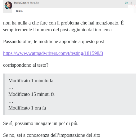
non ha nulla a che fare con il problema che hai menzionato. È
semplicemente il numero del post aggiunto dal tuo tema.
Passando oltre, le modifiche apportate a questo post
https://www.wattpadwriters.com/t/testing/181598/3
corrispondono al testo?
Modificato 1 minuto fa
…
Modificato 15 minuti fa
…
Modificato 1 ora fa
Se sì, possiamo indagare un po’ di più.
Se no, sei a conoscenza dell’impostazione del sito