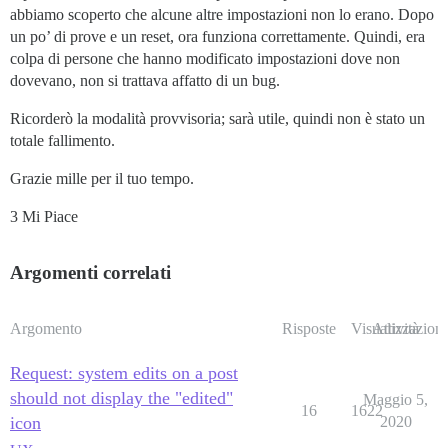
abbiamo scoperto che alcune altre impostazioni non lo erano. Dopo
un po’ di prove e un reset, ora funziona correttamente. Quindi, era
colpa di persone che hanno modificato impostazioni dove non
dovevano, non si trattava affatto di un bug.
Ricorderò la modalità provvisoria; sarà utile, quindi non è stato un
totale fallimento.
Grazie mille per il tuo tempo.
3 Mi Piace
Argomenti correlati
Argomento
Risposte
Visualizzazioni
Attività
Request: system edits on a post
should not display the "edited"
Maggio 5,
16
1622
icon
2020