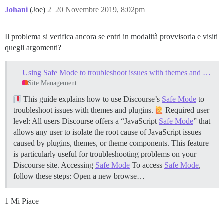
Johani
(Joe)
2
20 Novembre 2019, 8:02pm
Il problema si verifica ancora se entri in modalità provvisoria e visiti
quegli argomenti?
Using Safe Mode to troubleshoot issues with themes and plugins
Site Management
This guide explains how to use Discourse’s
Safe Mode
to
troubleshoot issues with themes and plugins.
Required user
level: All users Discourse offers a “JavaScript
Safe Mode
” that
allows any user to isolate the root cause of JavaScript issues
caused by plugins, themes, or theme components. This feature
is particularly useful for troubleshooting problems on your
Discourse site.
Accessing
Safe Mode
To access
Safe Mode
,
follow these steps: Open a new browse…
1 Mi Piace