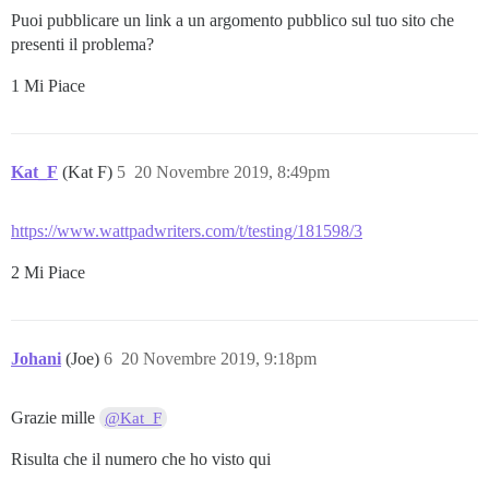
Puoi pubblicare un link a un argomento pubblico sul tuo sito che
presenti il problema?
1 Mi Piace
Kat_F
(Kat F)
5
20 Novembre 2019, 8:49pm
https://www.wattpadwriters.com/t/testing/181598/3
2 Mi Piace
Johani
(Joe)
6
20 Novembre 2019, 9:18pm
Grazie mille
@Kat_F
Risulta che il numero che ho visto qui