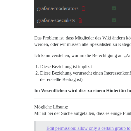
Das Problem ist, dass Mitglieder das Wiki ändern k
werden, oder wir müssen alle Spezialisten zu Kateg
Ich kann verstehen, warum die Berechtigung an „Ant
Diese Beziehung ist implizit
Diese Beziehung verursacht einen Interessenkonfl
der erstellte Beitrag ist).
Im Wesentlichen wird dies zu einem Hintertürchen
Mögliche Lösung:
Mir ist bei der Suche aufgefallen, dass es einige Fu
Edit permission: allow only a certain group to 