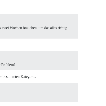
s zwei Wochen brauchen, um das alles richtig
hr Problem?
er bestimmten Kategorie.