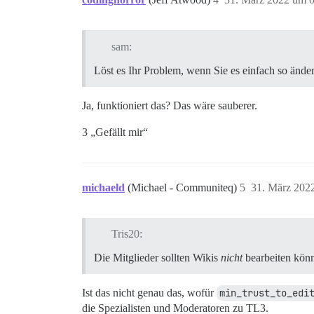
sam:
Löst es Ihr Problem, wenn Sie es einfach so ände
Ja, funktioniert das? Das wäre sauberer.
3 „Gefällt mir“
michaeld
(Michael - Communiteq)
5
31. März 202
Tris20:
Die Mitglieder sollten Wikis
nicht
bearbeiten könne
Ist das nicht genau das, wofür
min_trust_to_edi
die Spezialisten und Moderatoren zu TL3.