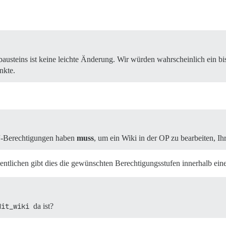
usteins ist keine leichte Änderung. Wir würden wahrscheinlich ein bi
nkte.
n“-Berechtigungen haben
muss
, um ein Wiki in der OP zu bearbeiten, I
entlichen gibt dies die gewünschten Berechtigungsstufen innerhalb ein
dit_wiki
da ist?