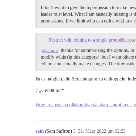
I don’t want to give them permission to make new t
leader trust level. What I am basically missing is 
permissions. If we limit who can edit a wiki in a
Restrict wiki editing to a single group
Suppor
thanks for summarizing the options. In m
@simon
modify wikis (in this category), but I want others 
editors can actually make changes. The downside a
Ist es möglich, die Berechtigung zu entkoppeln, inde
7 „Gefällt mir“
How to create a collaborative database about tree sp
sam
(Sam Saffron)
3
31. März 2022 um 02:23