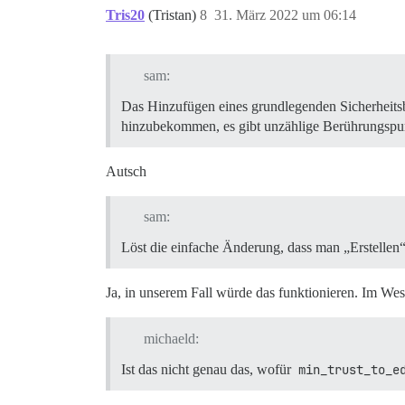
Tris20
(Tristan)
8
31. März 2022 um 06:14
sam:
Das Hinzufügen eines grundlegenden Sicherheitsba
hinzubekommen, es gibt unzählige Berührungspu
Autsch
sam:
Löst die einfache Änderung, dass man „Erstelle
Ja, in unserem Fall würde das funktionieren. Im Wes
michaeld:
Ist das nicht genau das, wofür
min_trust_to_e