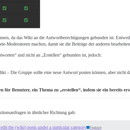
önnen, da das Wiki an die Antwortberechtigungen gebunden ist. Entwed
orie-Moderatoren machen, damit sie die Beiträge der anderen bearbeit
worten“ und nicht an „Erstellen“ gebunden ist, jedoch:
ikt – Die Gruppe sollte eine neue Antwort posten können, aber nicht d
 für Benutzer, ein Thema zu „erstellen“, indem sie ein bereits ers
nktionsanfragen in ähnlicher Richtung gab:
edit the (wiki) posts under a particular category
Feature