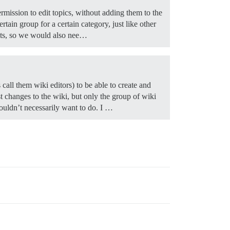
ermission to edit topics, without adding them to the
rtain group for a certain category, just like other
osts, so we would also nee…
call them wiki editors) to be able to create and
st changes to the wiki, but only the group of wiki
ouldn’t necessarily want to do. I …