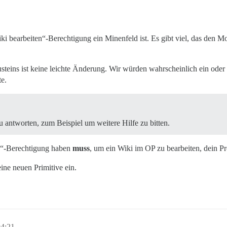
iki bearbeiten“-Berechtigung ein Minenfeld ist. Es gibt viel, das den 
teins ist keine leichte Änderung. Wir würden wahrscheinlich ein oder
e.
u antworten, zum Beispiel um weitere Hilfe zu bitten.
en“-Berechtigung haben
muss
, um ein Wiki im OP zu bearbeiten, dein P
ine neuen Primitive ein.
04:21