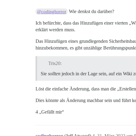
Wie denkst du darüber?
@codinghorror
Ich befürchte, dass das Hinzufügen einer vierten „W
erklärt werden muss.
Das Hinzufügen eines grundlegenden Sicherheitsbaus
hinzubekommen, es gibt unzählige Berührungspunkt
Tris20:
Sie
sollten
jedoch in der Lage sein, auf ein Wiki z
Löst die einfache Änderung, dass man die „Erstell
Dies könnte als Änderung machbar sein und führt ke
4 „Gefällt mir“
codinghorror
(Jeff Atwood)
4
31. März 2022 um 