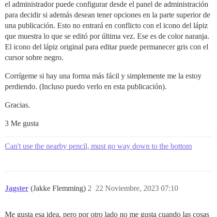
el administrador puede configurar desde el panel de administración
para decidir si además desean tener opciones en la parte superior de
una publicación. Esto no entrará en conflicto con el icono del lápiz
que muestra lo que se editó por última vez. Ese es de color naranja.
El icono del lápiz original para editar puede permanecer gris con el
cursor sobre negro.
Corrígeme si hay una forma más fácil y simplemente me la estoy
perdiendo. (Incluso puedo verlo en esta publicación).
Gracias.
3 Me gusta
Can't use the nearby pencil, must go way down to the bottom
Jagster
(Jakke Flemming)
2
22 Noviembre, 2023 07:10
Me gusta esa idea, pero por otro lado no me gusta cuando las cosas