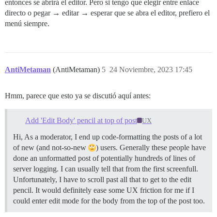
entonces se abrirá el editor. Pero si tengo que elegir entre enlace
directo o pegar → editar → esperar que se abra el editor, prefiero el
menú siempre.
AntiMetaman
(AntiMetaman)
5
24 Noviembre, 2023 17:45
Hmm, parece que esto ya se discutió aquí antes:
Add 'Edit Body' pencil at top of post
UX
Hi, As a moderator, I end up code-formatting the posts of a lot
of new (and not-so-new
) users. Generally these people have
done an unformatted post of potentially hundreds of lines of
server logging. I can usually tell that from the first screenfull.
Unfortunately, I have to scroll past all that to get to the edit
pencil. It would definitely ease some UX friction for me if I
could enter edit mode for the body from the top of the post too.