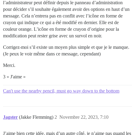
l’administrateur peut définir depuis le panneau d’administration
pour décider s’il souhaite également avoir des options en haut d’un
message. Cela n’entrera pas en conflit avec l’icône en forme de
crayon qui indique ce qui a été modifié en dernier. Elle est de
couleur orange. L’icône en forme de crayon d’origine pour la
modification peut rester grise avec un survol en noir.
Corrigez-moi s’il existe un moyen plus simple et que je le manque.
(Je peux le voir même dans ce message, cependant)
Merci.
3 « J'aime »
Can't use the nearby pencil, must go way down to the bottom
Jagster
(Jakke Flemming)
2
Novembre 22, 2023, 7:10
J’aime bien cette idée, mais d’un autre côté, je n’aime pas quand les