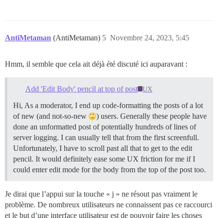
AntiMetaman
(AntiMetaman)
5
Novembre 24, 2023, 5:45
Hmm, il semble que cela ait déjà été discuté ici auparavant :
Add 'Edit Body' pencil at top of post
UX
Hi, As a moderator, I end up code-formatting the posts of a lot
of new (and not-so-new
) users. Generally these people have
done an unformatted post of potentially hundreds of lines of
server logging. I can usually tell that from the first screenfull.
Unfortunately, I have to scroll past all that to get to the edit
pencil. It would definitely ease some UX friction for me if I
could enter edit mode for the body from the top of the post too.
Je dirai que l’appui sur la touche « j » ne résout pas vraiment le
problème. De nombreux utilisateurs ne connaissent pas ce raccourci
et le but d’une interface utilisateur est de pouvoir faire les choses