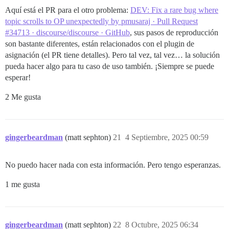
Aquí está el PR para el otro problema:
DEV: Fix a rare bug where
topic scrolls to OP unexpectedly by pmusaraj · Pull Request
#34713 · discourse/discourse · GitHub
, sus pasos de reproducción
son bastante diferentes, están relacionados con el plugin de
asignación (el PR tiene detalles). Pero tal vez, tal vez… la solución
pueda hacer algo para tu caso de uso también. ¡Siempre se puede
esperar!
2 Me gusta
gingerbeardman
(matt sephton)
21
4 Septiembre, 2025 00:59
No puedo hacer nada con esta información. Pero tengo esperanzas.
1 me gusta
gingerbeardman
(matt sephton)
22
8 Octubre, 2025 06:34