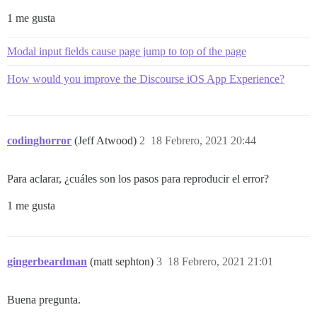
1 me gusta
Modal input fields cause page jump to top of the page
How would you improve the Discourse iOS App Experience?
codinghorror
(Jeff Atwood)
2
18 Febrero, 2021 20:44
Para aclarar, ¿cuáles son los pasos para reproducir el error?
1 me gusta
gingerbeardman
(matt sephton)
3
18 Febrero, 2021 21:01
Buena pregunta.