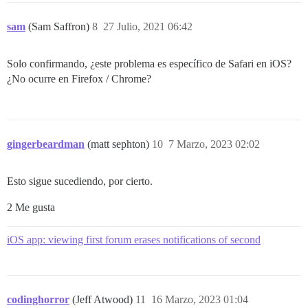
sam
(Sam Saffron)
8
27 Julio, 2021 06:42
Solo confirmando, ¿este problema es específico de Safari en iOS?
¿No ocurre en Firefox / Chrome?
gingerbeardman
(matt sephton)
10
7 Marzo, 2023 02:02
Esto sigue sucediendo, por cierto.
2 Me gusta
iOS app: viewing first forum erases notifications of second
codinghorror
(Jeff Atwood)
11
16 Marzo, 2023 01:04