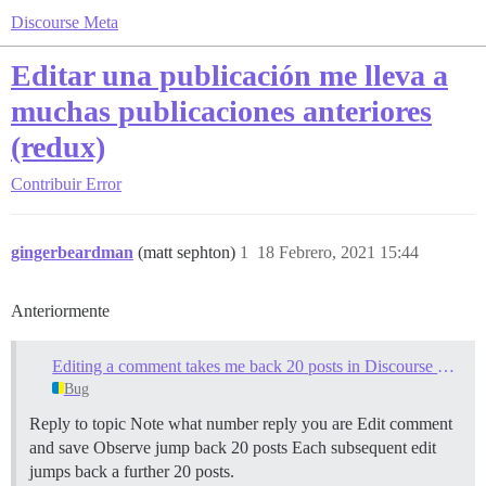
Discourse Meta
Editar una publicación me lleva a
muchas publicaciones anteriores
(redux)
Contribuir
Error
gingerbeardman
(matt sephton)
1
18 Febrero, 2021 15:44
Anteriormente
Editing a comment takes me back 20 posts in Discourse Hub app
Bug
Reply to topic Note what number reply you are Edit comment
and save Observe jump back 20 posts Each subsequent edit
jumps back a further 20 posts.