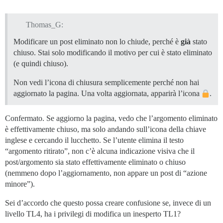
Thomas_G:
Modificare un post eliminato non lo chiude, perché è
già
stato
chiuso. Stai solo modificando il motivo per cui è stato eliminato
(e quindi chiuso).
Non vedi l’icona di chiusura semplicemente perché non hai
aggiornato la pagina. Una volta aggiornata, apparirà l’icona
.
Confermato. Se aggiorno la pagina, vedo che l’argomento eliminato
è effettivamente chiuso, ma solo andando sull’icona della chiave
inglese e cercando il lucchetto. Se l’utente elimina il testo
“argomento ritirato”, non c’è alcuna indicazione visiva che il
post/argomento sia stato effettivamente eliminato o chiuso
(nemmeno dopo l’aggiornamento, non appare un post di “azione
minore”).
Sei d’accordo che questo possa creare confusione se, invece di un
livello TL4, ha i privilegi di modifica un inesperto TL1?