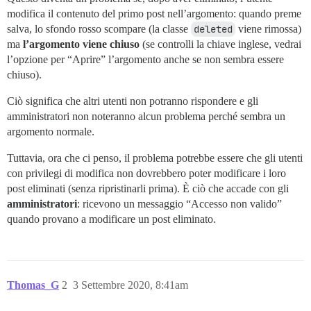
modifica il contenuto del primo post nell’argomento: quando preme
salva, lo sfondo rosso scompare (la classe
deleted
viene rimossa)
ma
l’argomento viene chiuso
(se controlli la chiave inglese, vedrai
l’opzione per “Aprire” l’argomento anche se non sembra essere
chiuso).
Ciò significa che altri utenti non potranno rispondere e gli
amministratori non noteranno alcun problema perché sembra un
argomento normale.
Tuttavia, ora che ci penso, il problema potrebbe essere che gli utenti
con privilegi di modifica non dovrebbero poter modificare i loro
post eliminati (senza ripristinarli prima). È ciò che accade con gli
amministratori
: ricevono un messaggio “Accesso non valido”
quando provano a modificare un post eliminato.
Thomas_G
2
3 Settembre 2020, 8:41am