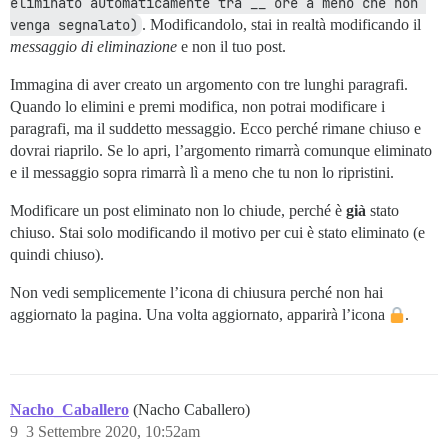
eliminato automaticamente tra __ ore a meno che non 
venga segnalato)
. Modificandolo, stai in realtà modificando il
messaggio di eliminazione
e non il tuo post.
Immagina di aver creato un argomento con tre lunghi paragrafi.
Quando lo elimini e premi modifica, non potrai modificare i
paragrafi, ma il suddetto messaggio. Ecco perché rimane chiuso e
dovrai riaprilo. Se lo apri, l’argomento rimarrà comunque eliminato
e il messaggio sopra rimarrà lì a meno che tu non lo ripristini.
Modificare un post eliminato non lo chiude, perché è
già
stato
chiuso. Stai solo modificando il motivo per cui è stato eliminato (e
quindi chiuso).
Non vedi semplicemente l’icona di chiusura perché non hai
aggiornato la pagina. Una volta aggiornato, apparirà l’icona
.
Nacho_Caballero
(Nacho Caballero)
9
3 Settembre 2020, 10:52am