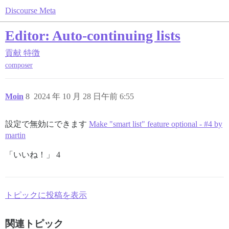
Discourse Meta
Editor: Auto-continuing lists
貢献
特徴
composer
Moin
8
2024 年 10 月 28 日午前 6:55
設定で無効にできます
Make "smart list" feature optional - #4 by
martin
「いいね！」 4
トピックに投稿を表示
関連トピック