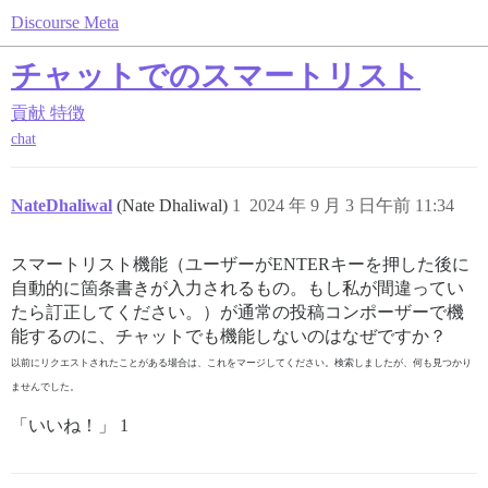
Discourse Meta
チャットでのスマートリスト
貢献
特徴
chat
NateDhaliwal
(Nate Dhaliwal)
1
2024 年 9 月 3 日午前 11:34
スマートリスト機能（ユーザーがENTERキーを押した後に
自動的に箇条書きが入力されるもの。もし私が間違ってい
たら訂正してください。）が通常の投稿コンポーザーで機
能するのに、チャットでも機能しないのはなぜですか？
以前にリクエストされたことがある場合は、これをマージしてください。検索しましたが、何も見つかり
ませんでした。
「いいね！」 1