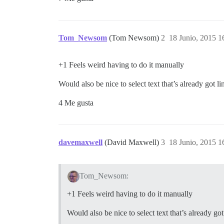
Tom_Newsom
(Tom Newsom)
2
18 Junio, 2015 1
+1 Feels weird having to do it manually
Would also be nice to select text that’s already got l
4 Me gusta
davemaxwell
(David Maxwell)
3
18 Junio, 2015 1
Tom_Newsom:
+1 Feels weird having to do it manually
Would also be nice to select text that’s already go