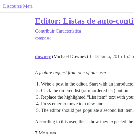
Discourse Meta
Editor: Listas de auto-cont
Contribuir
Característica
composer
downey
(Michael Downey)
1
18 Junio, 2015 15:55
A feature request from one of our users:
Write a post in the editor. Start with an introduct
Click the ordered list (or unordered list) button.
Replace the highlighted “List item” text with your f
Press enter to move to a new line.
The editor should pre-populate a second list item.
According to this user, this is how they expected the 
7 Me gusta