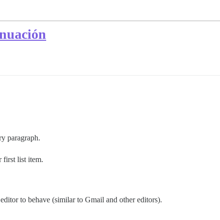
inuación
ory paragraph.
irst list item.
editor to behave (similar to Gmail and other editors).