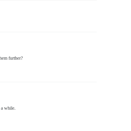
them further?
 a while.