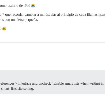
 como usuario de iPad
 * que recordar cambiar a minúsculas al principio de cada fila; las lista
dos con una letra pequeña.
sí
Preferences > Interface and uncheck “Enable smart lists when writing in
smart_lists site setting.