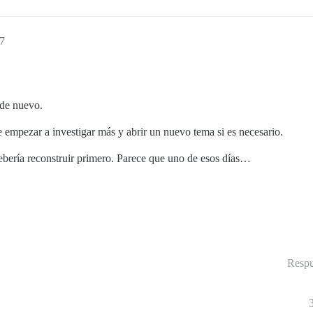
57
 de nuevo.
empezar a investigar más y abrir un nuevo tema si es necesario.
debería reconstruir primero. Parece que uno de esos días…
Respu