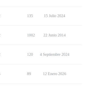
2
135
15 Julio 2024
2
1002
22 Junio 2014
2
120
4 Septiembre 2024
4
89
12 Enero 2026