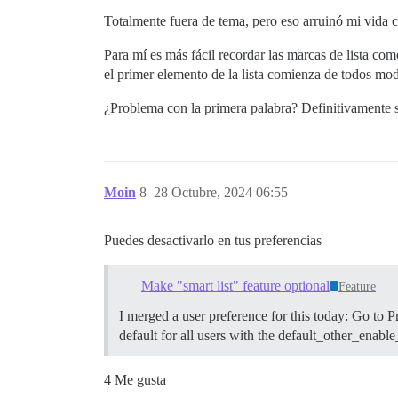
Totalmente fuera de tema, pero eso arruinó mi vida
Para mí es más fácil recordar las marcas de lista como
el primer elemento de la lista comienza de todos mo
¿Problema con la primera palabra? Definitivamente 
Moin
8
28 Octubre, 2024 06:55
Puedes desactivarlo en tus preferencias
Make "smart list" feature optional
Feature
I merged a user preference for this today: Go to 
default for all users with the default_other_enable_
4 Me gusta