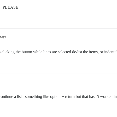
 YES, PLEASE!
7:52
 clicking the button while lines are selected de-list the items, or indent 
ontinue a list - something like option + return but that hasn’t worked in