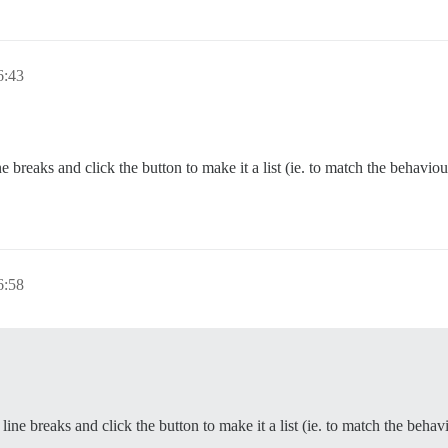
6:43
ine breaks and click the button to make it a list (ie. to match the behavi
6:58
t line breaks and click the button to make it a list (ie. to match the beha